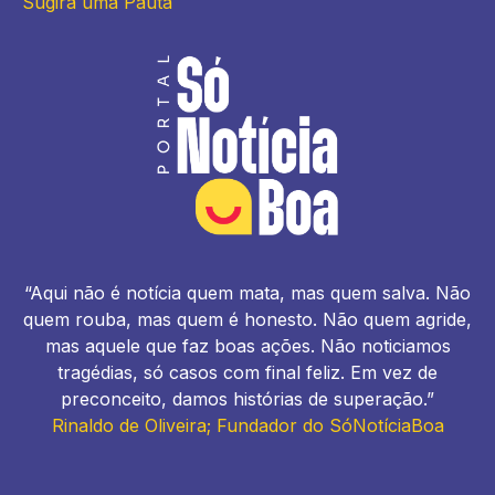
Sugira uma Pauta
“Aqui não é notícia quem mata, mas quem salva. Não
quem rouba, mas quem é honesto. Não quem agride,
mas aquele que faz boas ações. Não noticiamos
tragédias, só casos com final feliz. Em vez de
preconceito, damos histórias de superação.”
Rinaldo de Oliveira; Fundador do SóNotíciaBoa