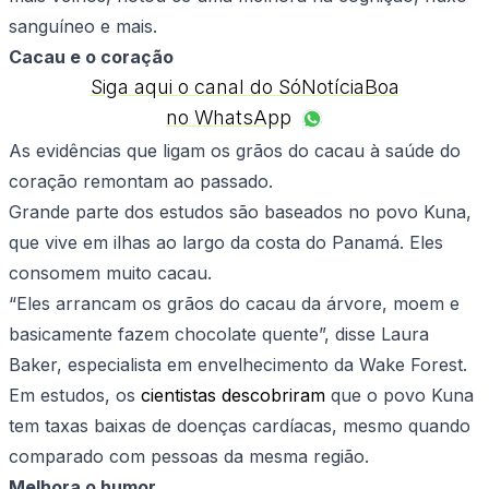
sanguíneo e mais.
Cacau e o coração
Siga aqui o canal do SóNotíciaBoa
no WhatsApp
As evidências que ligam os grãos do cacau à saúde do
coração remontam ao passado.
Grande parte dos estudos são baseados no povo Kuna,
que vive em ilhas ao largo da costa do Panamá. Eles
consomem muito cacau.
“Eles arrancam os grãos do cacau da árvore, moem e
basicamente fazem chocolate quente”, disse Laura
Baker, especialista em envelhecimento da Wake Forest.
Em estudos, os
cientistas descobriram
que o povo Kuna
tem taxas baixas de doenças cardíacas, mesmo quando
comparado com pessoas da mesma região.
Melhora o humor