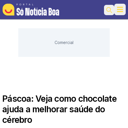
Ope
Search
Comercial
Páscoa: Veja como chocolate
ajuda a melhorar saúde do
cérebro