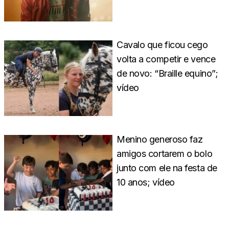
Cavalo que ficou cego
volta a competir e vence
de novo: “Braille equino”;
vídeo
Menino generoso faz
amigos cortarem o bolo
junto com ele na festa de
10 anos; vídeo