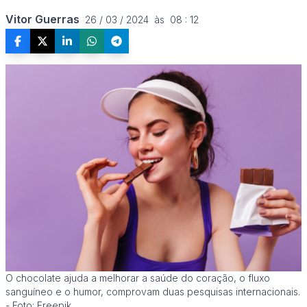
Vitor Guerras
26 / 03 / 2024  às  08 : 12
O chocolate ajuda a melhorar a saúde do coração, o fluxo
sanguíneo e o humor, comprovam duas pesquisas internacionais.
- Foto: Freepik.