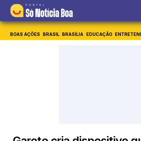
BOAS AÇÕES
BRASIL
BRASÍLIA
EDUCAÇÃO
ENTRETEN
Garoto cria dispositivo 