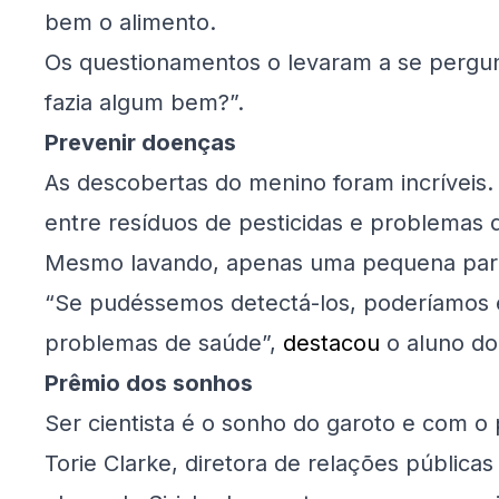
bem o alimento.
Os questionamentos o levaram a se pergun
fazia algum bem?”.
Prevenir doenças
As descobertas do menino foram incríveis. 
entre resíduos de pesticidas e problemas
Mesmo lavando, apenas uma pequena parc
“Se pudéssemos detectá-los, poderíamos ev
problemas de saúde”,
destacou
o aluno do
Prêmio dos sonhos
Ser cientista é o sonho do garoto e com o
Torie Clarke, diretora de relações públicas