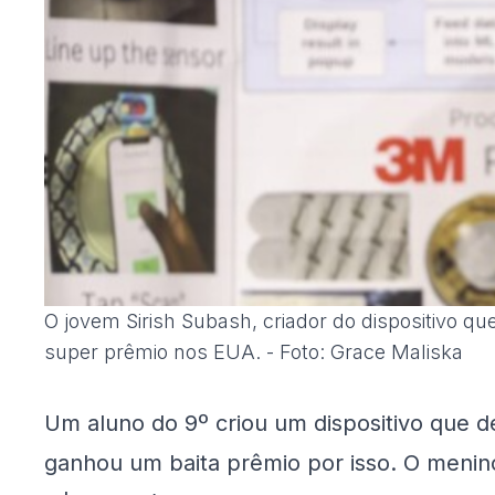
O jovem Sirish Subash, criador do dispositivo q
super prêmio nos EUA. - Foto: Grace Maliska
Um aluno do 9º criou um dispositivo que d
ganhou um baita prêmio por isso. O meni