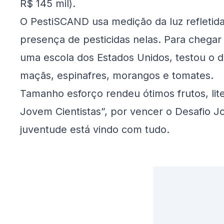
R$ 145 mil).
O PestiSCAND usa medição da luz refletida n
presença de pesticidas nelas. Para chegar 
uma escola dos Estados Unidos, testou o d
maçãs, espinafres, morangos e tomates.
Tamanho esforço rendeu ótimos frutos, lite
Jovem Cientistas”, por vencer o Desafio J
juventude está vindo com tudo.