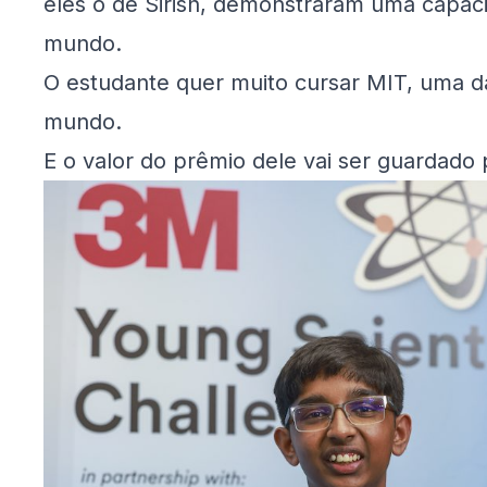
eles o de Sirish, demonstraram uma capaci
mundo.
O estudante quer muito cursar MIT, uma da
mundo.
E o valor do prêmio dele vai ser guardado 