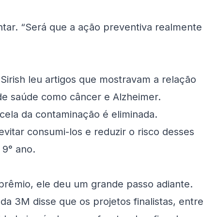
tar. “Será que a ação preventiva realmente
Sirish leu artigos que mostravam a relação
 de saúde como câncer e Alzheimer.
ela da contaminação é eliminada.
itar consumi-los e reduzir o risco desses
 9° ano.
 prêmio, ele deu um grande passo adiante.
 da 3M disse que os projetos finalistas, entre