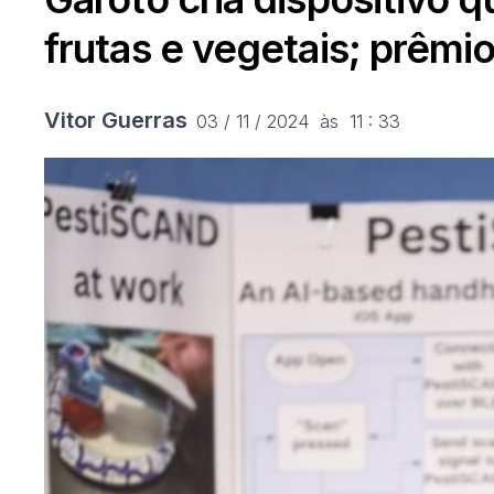
frutas e vegetais; prêmio
Vitor Guerras
03 / 11 / 2024  às  11 : 33