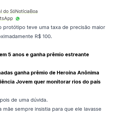
al do SóNotíciaBoa
tsApp
 protótipo teve uma taxa de precisão maior
roximadamente R$ 100.
a em 5 anos e ganha prêmio estreante
rnadas ganha prêmio de Heroína Anônima
iência Jovem quer monitorar rios do país
pois de uma dúvida.
 mãe sempre insistia para que ele lavasse