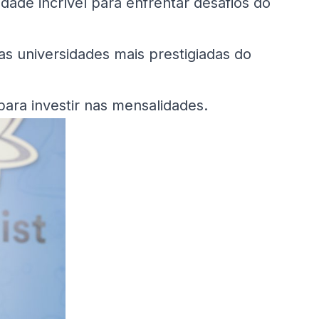
dade incrível para enfrentar desafios do
s universidades mais prestigiadas do
para investir nas mensalidades.