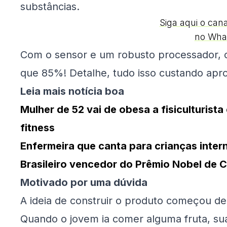
substâncias.
Siga aqui o can
no Wha
Com o sensor e um robusto processador, o
que 85%! Detalhe, tudo isso custando ap
Leia mais notícia boa
Mulher de 52 vai de obesa a fisiculturist
fitness
Enfermeira que canta para crianças inte
Brasileiro vencedor do Prêmio Nobel de C
Motivado por uma dúvida
A ideia de construir o produto começou de
Quando o jovem ia comer alguma fruta, sua