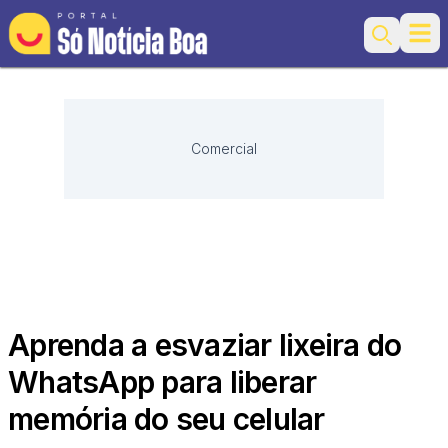
Ope
Search
Comercial
Aprenda a esvaziar lixeira do
WhatsApp para liberar
memória do seu celular