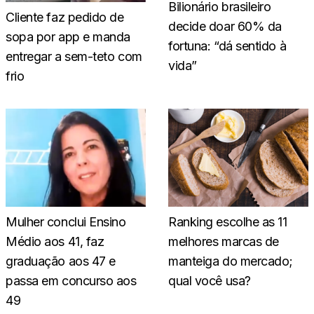
Bilionário brasileiro
Cliente faz pedido de
decide doar 60% da
sopa por app e manda
fortuna: “dá sentido à
entregar a sem-teto com
vida”
frio
Mulher conclui Ensino
Ranking escolhe as 11
Médio aos 41, faz
melhores marcas de
graduação aos 47 e
manteiga do mercado;
passa em concurso aos
qual você usa?
49