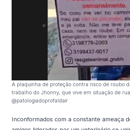
A plaquinha de proteção contra risco de roubo 
trabalho do Jhonny, que vive em situação de rua
@patologiadoprofaldair
Inconformados com a constante ameaça d
amigos liderados por um veterinário se u