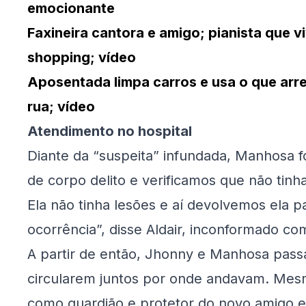
emocionante
Faxineira cantora e amigo; pianista que 
shopping; vídeo
Aposentada limpa carros e usa o que arr
rua; vídeo
Atendimento no hospital
Diante da “suspeita” infundada, Manhosa f
de corpo delito e verificamos que não tinh
Ela não tinha lesões e aí devolvemos ela 
ocorrência”, disse Aldair, inconformado co
A partir de então, Jhonny e Manhosa passa
circularem juntos por onde andavam. Mesmo
como guardião e protetor do novo amigo e