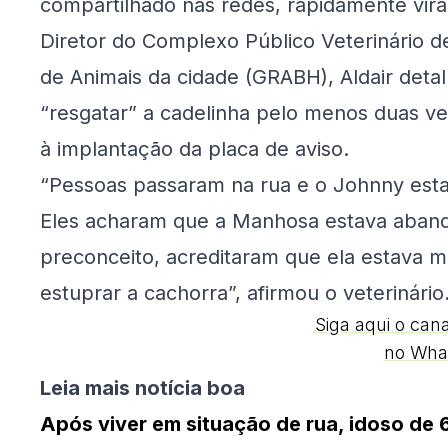
compartilhado nas redes, rapidamente viral
Diretor do Complexo Público Veterinário 
de Animais da cidade (GRABH), Aldair deta
“resgatar” a cadelinha pelo menos duas ve
à implantação da placa de aviso.
“Pessoas passaram na rua e o Johnny estav
Eles acharam que a Manhosa estava aban
preconceito, acreditaram que ela estava 
estuprar a cachorra”, afirmou o veterinário
Siga aqui o can
no Wha
Leia mais notícia boa
Após viver em situação de rua, idoso de