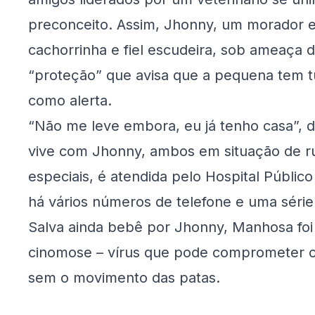
preconceito. Assim, Jhonny, um morador e
cachorrinha e fiel escudeira, sob ameaça
“proteção” que avisa que a pequena tem tuto
como alerta.
“Não me leve embora, eu já tenho casa”, d
vive com Jhonny, ambos em situação de r
especiais, é atendida pelo Hospital Públi
há vários números de telefone e uma séri
Salva ainda bebê por Jhonny, Manhosa f
cinomose – vírus que pode comprometer o
sem o movimento das patas.