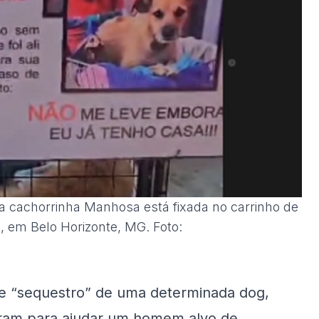
da cachorrinha Manhosa está fixada no carrinho de
, em Belo Horizonte, MG. Foto:
e “sequestro” de uma determinada dog,
niram para ajudar um homem alvo de