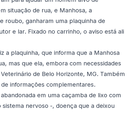
m situação de rua, e Manhosa, a
 de roubo, ganharam uma plaquinha de
r e lar. Fixado no carrinho, o aviso está ali
iz a plaquinha, que informa que a Manhosa
ua, mas que ela, embora com necessidades
co Veterinário de Belo Horizonte, MG. Também
e de informações complementares.
oi abandonada em uma caçamba de lixo com
 sistema nervoso -, doença que a deixou