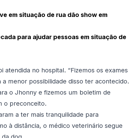
vive em situação de rua dão show em
ecada para ajudar pessoas em situação de
oi atendida no hospital. “Fizemos os exames
a a menor possibilidade disso ter acontecido.
para o Jhonny e fizemos um boletim de
m o preconceito.
ram a ter mais tranquilidade para
 à distância, o médico veterinário segue
 da dog.