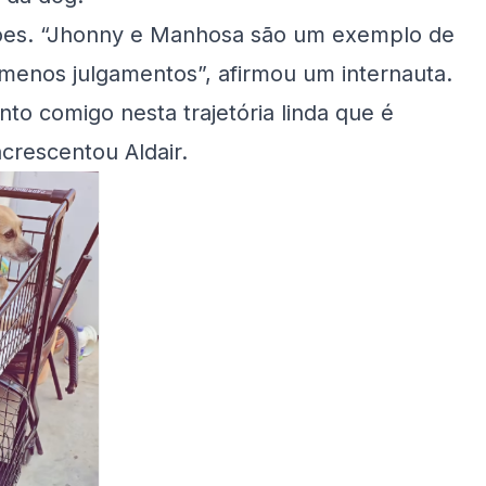
ações. “Jhonny e Manhosa são um exemplo de
 menos julgamentos”, afirmou um internauta.
to comigo nesta trajetória linda que é
acrescentou Aldair.