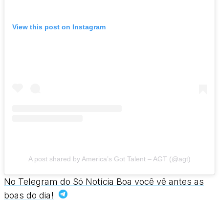
View this post on Instagram
A post shared by America’s Got Talent – AGT (@agt)
No Telegram do Só Notícia Boa você vê antes as
boas do dia!