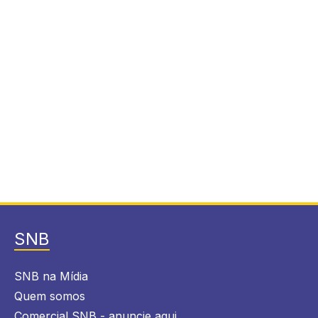
SNB
SNB na Mídia
Quem somos
Comercial SNB - anuncie aqui