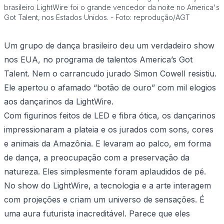
brasileiro LightWire foi o grande vencedor da noite no America's
Got Talent, nos Estados Unidos. - Foto: reprodução/AGT
Um grupo de dança brasileiro deu um verdadeiro show
nos EUA, no programa de talentos America’s Got
Talent. Nem o carrancudo jurado Simon Cowell resistiu.
Ele apertou o afamado “botão de ouro” com mil elogios
aos dançarinos da LightWire.
Com figurinos feitos de LED e fibra ótica, os dançarinos
impressionaram a plateia e os jurados com sons, cores
e animais da Amazônia. E levaram ao palco, em forma
de dança, a preocupação com a preservação da
natureza. Eles simplesmente foram aplaudidos de pé.
No show do LightWire, a tecnologia e a arte interagem
com projeções e criam um universo de sensações. É
uma aura futurista inacreditável. Parece que eles