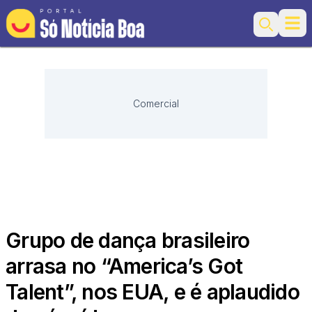
Ope
Search
Comercial
Grupo de dança brasileiro
arrasa no “America’s Got
Talent”, nos EUA, e é aplaudido