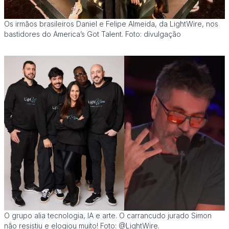
Os irmãos brasileiros Daniel e Felipe Almeida, da LightWire, nos
bastidores do America’s Got Talent. Foto: divulgação
O grupo alia tecnologia, IA e arte. O carrancudo jurado Simon
não resistiu e elogiou muito! Foto: @LightWire.