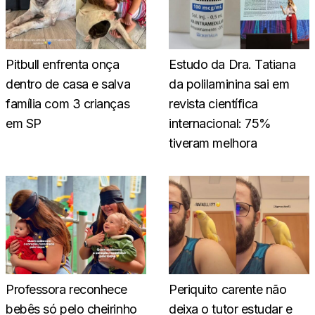
Pitbull enfrenta onça
Estudo da Dra. Tatiana
dentro de casa e salva
da polilaminina sai em
família com 3 crianças
revista científica
em SP
internacional: 75%
tiveram melhora
Professora reconhece
Periquito carente não
bebês só pelo cheirinho
deixa o tutor estudar e