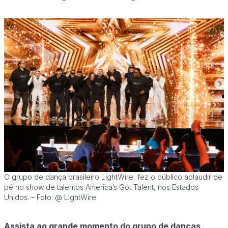
O grupo de dança brasileiro LightWire, fez o público aplaudir de
pé no show de talentos America’s Got Talent, nos Estados
Unidos. – Foto: @ LightWire
Assista ao grande momento do grupo de danças