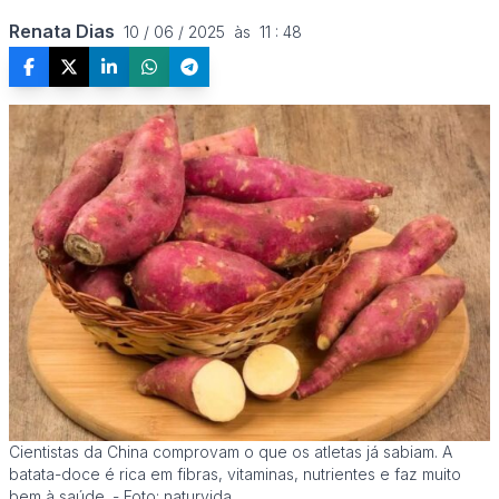
Renata Dias
10 / 06 / 2025  às  11 : 48
Cientistas da China comprovam o que os atletas já sabiam. A
batata-doce é rica em fibras, vitaminas, nutrientes e faz muito
bem à saúde. - Foto: naturvida