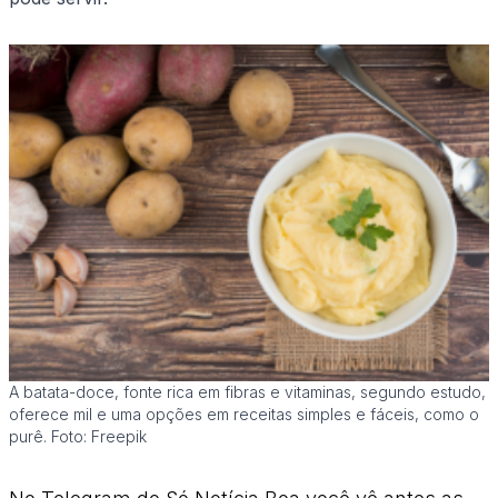
A batata-doce, fonte rica em fibras e vitaminas, segundo estudo,
oferece mil e uma opções em receitas simples e fáceis, como o
purê. Foto: Freepik