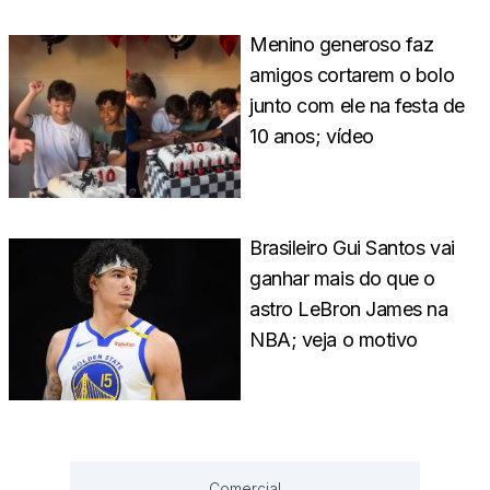
Menino generoso faz
amigos cortarem o bolo
junto com ele na festa de
10 anos; vídeo
Brasileiro Gui Santos vai
ganhar mais do que o
astro LeBron James na
NBA; veja o motivo
Comercial