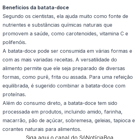
Benefícios da batata-doce
Segundo os cientistas, ela ajuda muito como fonte de
nutrientes e substâncias químicas naturais que
promovem a saúde, como carotenoides, vitamina C e
polifenóis.
A batata-doce pode ser consumida em várias formas e
com as mais variadas receitas. A versatilidade do
alimento permite que ele seja preparado de diversas
formas, como purê, frita ou assada. Para uma refeição
equilibrada, é sugerido combinar a batata-doce com
proteínas.
Além do consumo direto, a batata-doce tem sido
processada em produtos, incluindo amido, farinha,
macarrão, pão de açúcar, sobremesa, geleias, tapioca e
corantes naturais para alimentos.
Siga aqui o canal do SóNotíciaBoa