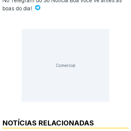
No Telegram do Só Notícia Boa você vê antes as
boas do dia!
Comercial
NOTÍCIAS RELACIONADAS