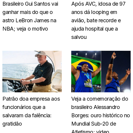
Brasileiro Gui Santos vai
Após AVC, idosa de 97
ganhar mais do que o
anos dá looping em
astro LeBron James na
avião, bate recorde e
NBA; veja o motivo
ajuda hospital que a
salvou
Patrão doa empresa aos
Veja a comemoração do
funcionários que a
brasileiro Alessandro
salvaram da falência:
Borges: ouro histórico no
gratidão
Mundial Sub-20 de
Atletismo; video