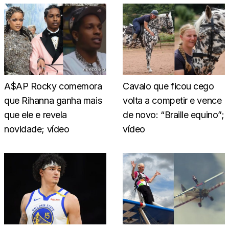
A$AP Rocky comemora
Cavalo que ficou cego
que Rihanna ganha mais
volta a competir e vence
que ele e revela
de novo: “Braille equino”;
novidade; vídeo
vídeo