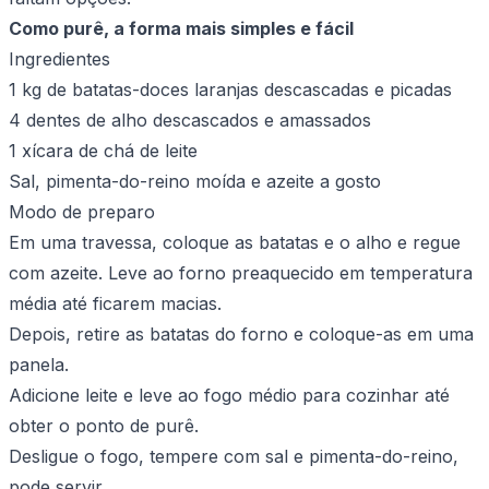
Como purê, a forma mais simples e fácil
Ingredientes
1 kg de batatas-doces laranjas descascadas e picadas
4 dentes de alho descascados e amassados
1 xícara de chá de leite
Sal, pimenta-do-reino moída e azeite a gosto
Modo de preparo
Em uma travessa, coloque as batatas e o alho e regue
com azeite. Leve ao forno preaquecido em temperatura
média até ficarem macias.
Depois, retire as batatas do forno e coloque-as em uma
panela.
Adicione leite e leve ao fogo médio para cozinhar até
obter o ponto de purê.
Desligue o fogo, tempere com sal e pimenta-do-reino,
pode servir.