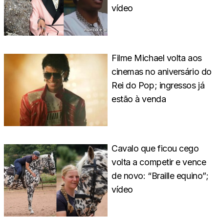
vídeo
Filme Michael volta aos
cinemas no aniversário do
Rei do Pop; ingressos já
estão à venda
Cavalo que ficou cego
volta a competir e vence
de novo: “Braille equino”;
vídeo