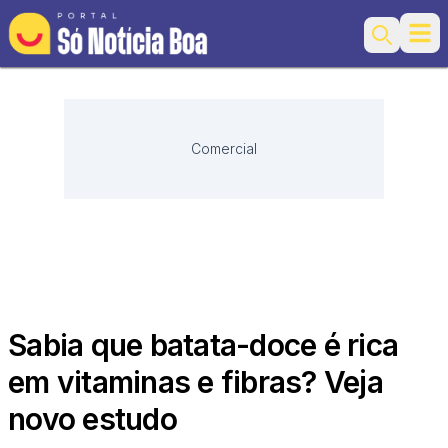
Ope
Search
Comercial
Sabia que batata-doce é rica
em vitaminas e fibras? Veja
novo estudo