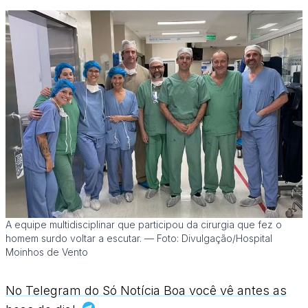
A equipe multidisciplinar que participou da cirurgia que fez o
homem surdo voltar a escutar. — Foto: Divulgação/Hospital
Moinhos de Vento
No Telegram do Só Notícia Boa você vê antes as