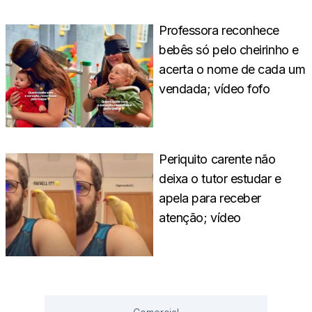
Professora reconhece
bebês só pelo cheirinho e
acerta o nome de cada um
vendada; vídeo fofo
Periquito carente não
deixa o tutor estudar e
apela para receber
atenção; vídeo