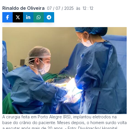
Rinaldo de Oliveira
07 / 07 / 2025  às  12 : 12
A cirurgia feita em Porto Alegre (RS), implantou eletrodos na
base do crânio do paciente. Meses depois, o homem surdo volta
a escutar após mais de 20 anos. - Foto: Divulgação/ Hospital