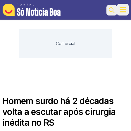
Ope
Search
Comercial
Homem surdo há 2 décadas
volta a escutar após cirurgia
inédita no RS