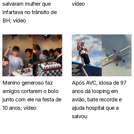
salvaram mulher que
vídeo
infartava no trânsito de
BH; vídeo
Menino generoso faz
Após AVC, idosa de 97
amigos cortarem o bolo
anos dá looping em
junto com ele na festa de
avião, bate recorde e
10 anos; vídeo
ajuda hospital que a
salvou