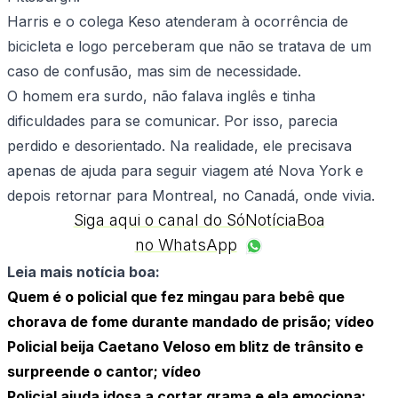
Harris e o colega Keso atenderam à ocorrência de
bicicleta e logo perceberam que não se tratava de um
caso de confusão, mas sim de necessidade.
O homem era surdo, não falava inglês e tinha
dificuldades para se comunicar. Por isso, parecia
perdido e desorientado. Na realidade, ele precisava
apenas de ajuda para seguir viagem até Nova York e
depois retornar para Montreal, no Canadá, onde vivia.
Siga aqui o canal do SóNotíciaBoa
no WhatsApp
Leia mais notícia boa:
Quem é o policial que fez mingau para bebê que
chorava de fome durante mandado de prisão; vídeo
Policial beija Caetano Veloso em blitz de trânsito e
surpreende o cantor; vídeo
Policial ajuda idosa a cortar grama e ela emociona;