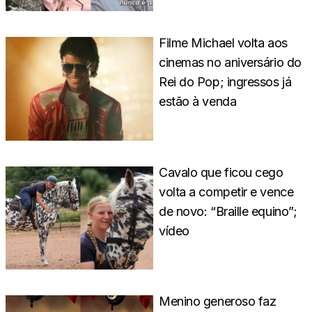
Filme Michael volta aos
cinemas no aniversário do
Rei do Pop; ingressos já
estão à venda
Cavalo que ficou cego
volta a competir e vence
de novo: “Braille equino”;
vídeo
Menino generoso faz