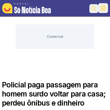
Ope
Search
Comercial
Policial paga passagem para
homem surdo voltar para casa;
perdeu ônibus e dinheiro