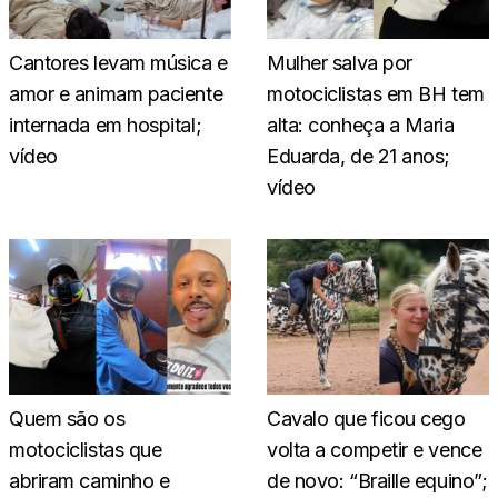
Cantores levam música e
Mulher salva por
amor e animam paciente
motociclistas em BH tem
internada em hospital;
alta: conheça a Maria
vídeo
Eduarda, de 21 anos;
vídeo
Quem são os
Cavalo que ficou cego
motociclistas que
volta a competir e vence
abriram caminho e
de novo: “Braille equino”;