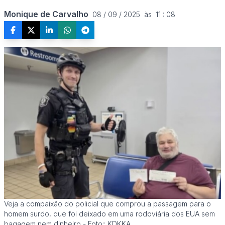
Monique de Carvalho
08 / 09 / 2025  às  11 : 08
Veja a compaixão do policial que comprou a passagem para o
homem surdo, que foi deixado em uma rodoviária dos EUA sem
bagagem nem dinheiro - Foto:: KDKKA