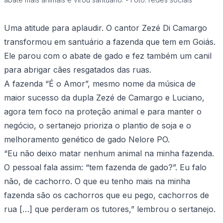
Uma atitude para aplaudir. O cantor Zezé Di Camargo
transformou em santuário a fazenda que tem em Goiás.
Ele parou com o abate de gado e fez também um canil
para abrigar cães resgatados das ruas.
A fazenda “É o Amor”, mesmo nome da música de
maior sucesso da dupla Zezé de Camargo e Luciano,
agora tem foco na proteção animal e para manter o
negócio, o sertanejo prioriza o plantio de soja e o
melhoramento genético de gado Nelore PO.
“Eu não deixo matar nenhum animal na minha fazenda.
O pessoal fala assim: “tem fazenda de gado?”. Eu falo
não, de cachorro. O que eu tenho mais na minha
fazenda são os cachorros que eu pego, cachorros de
rua […] que perderam os tutores,” lembrou o sertanejo.