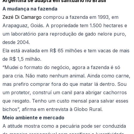
Argentina se adapta em santuário no Brasil
A mudança na fazenda
Zezé Di Camargo
comprou a fazenda em 1993, em
Arapaguaz, Goiás. A propriedade tem 1.500 hectares e
um laboratório para reprodução de gado nelore puro,
desde 2004.
Ela está avaliada em R$ 65 milhões e tem vacas de mais
de R$ 1,5 milhão.
“Mudei o formato do negócio, agora a fazenda é só
para cria. Não mato nenhum animal. Ainda como carne,
mas prefiro comprar fora do que matar lá dentro. Sou
um protetor, construí um canil para abrigar cachorros
que resgato. Tenho um custo mensal para salvar esses
bichos”, afirma em entrevista à Globo Rural.
Meio ambiente e mercado
A atitude mostra como a pecuária pode ser conduzida