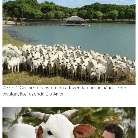
Zezé Di Camargo transformou a fazenda em santuário – Foto:
divulgação/Fazenda É o Amor