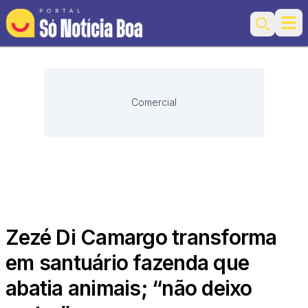
Ope
Search
Comercial
Zezé Di Camargo transforma
em santuário fazenda que
abatia animais; “não deixo