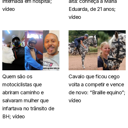
internada em hospital;
alta: conheça a Maria
vídeo
Eduarda, de 21 anos;
vídeo
Quem são os
Cavalo que ficou cego
motociclistas que
volta a competir e vence
abriram caminho e
de novo: “Braille equino”;
salvaram mulher que
vídeo
infartava no trânsito de
BH; vídeo