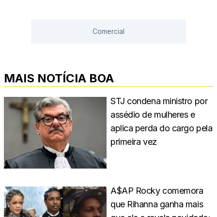
Comercial
MAIS NOTÍCIA BOA
STJ condena ministro por
assédio de mulheres e
aplica perda do cargo pela
primeira vez
A$AP Rocky comemora
que Rihanna ganha mais