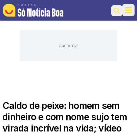
Ope
Search
Comercial
Caldo de peixe: homem sem
dinheiro e com nome sujo tem
virada incrível na vida; vídeo