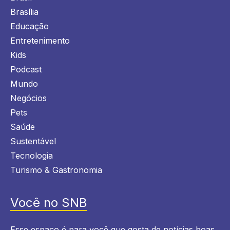
Brasília
Educação
Entretenimento
Kids
Podcast
Mundo
Negócios
Pets
Saúde
Sustentável
Tecnologia
Turismo & Gastronomia
Você no SNB
Esse espaço é para você que gosta de notícias boas