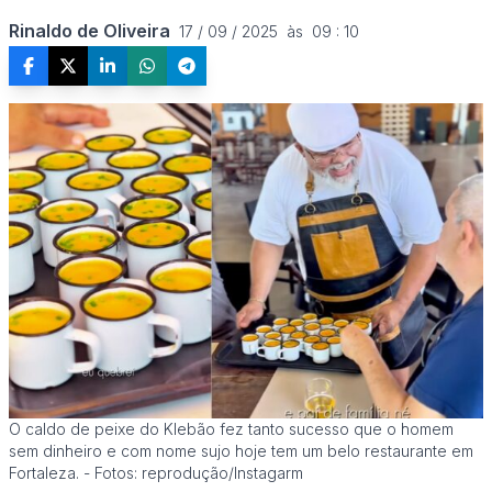
Rinaldo de Oliveira
17 / 09 / 2025  às  09 : 10
O caldo de peixe do Klebão fez tanto sucesso que o homem
sem dinheiro e com nome sujo hoje tem um belo restaurante em
Fortaleza. - Fotos: reprodução/Instagarm