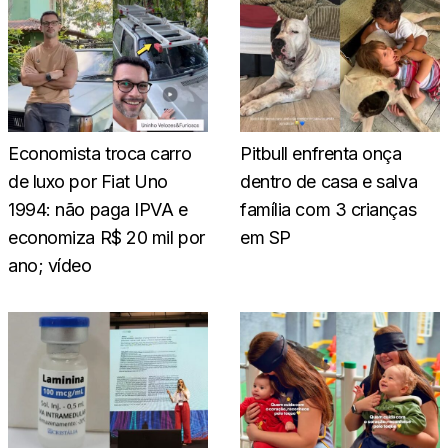
Economista troca carro
Pitbull enfrenta onça
de luxo por Fiat Uno
dentro de casa e salva
1994: não paga IPVA e
família com 3 crianças
economiza R$ 20 mil por
em SP
ano; vídeo