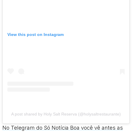
View this post on Instagram
A post shared by Holy Salt Reserva (@holysaltrestaurante)
No Telegram do Só Notícia Boa você vê antes as