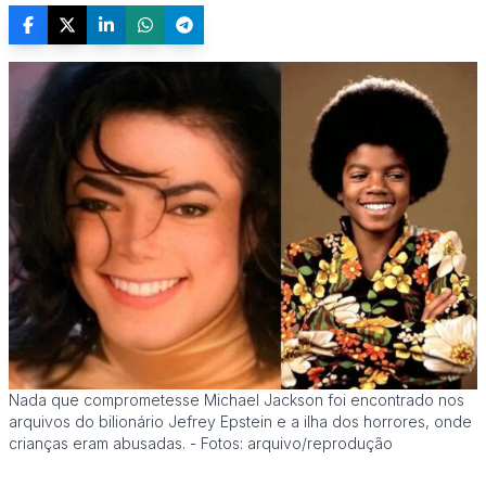
Nada que comprometesse Michael Jackson foi encontrado nos
arquivos do bilionário Jefrey Epstein e a ilha dos horrores, onde
crianças eram abusadas. - Fotos: arquivo/reprodução