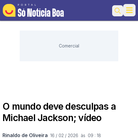
Ope
Search
Comercial
O mundo deve desculpas a
Michael Jackson; vídeo
Rinaldo de Oliveira
16 / 02 / 2026  às  09 : 18