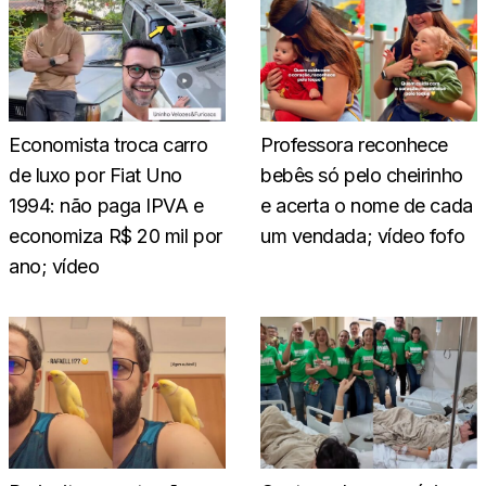
Economista troca carro
Professora reconhece
de luxo por Fiat Uno
bebês só pelo cheirinho
1994: não paga IPVA e
e acerta o nome de cada
economiza R$ 20 mil por
um vendada; vídeo fofo
ano; vídeo