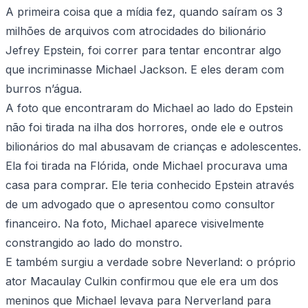
A primeira coisa que a mídia fez, quando saíram os 3
milhões de arquivos com atrocidades do bilionário
Jefrey Epstein, foi correr para tentar encontrar algo
que incriminasse Michael Jackson. E eles deram com
burros n’água.
A foto que encontraram do Michael ao lado do Epstein
não foi tirada na ilha dos horrores, onde ele e outros
bilionários do mal abusavam de crianças e adolescentes.
Ela foi tirada na Flórida, onde Michael procurava uma
casa para comprar. Ele teria conhecido Epstein através
de um advogado que o apresentou como consultor
financeiro. Na foto, Michael aparece visivelmente
constrangido ao lado do monstro.
E também surgiu a verdade sobre Neverland: o próprio
ator Macaulay Culkin confirmou que ele era um dos
meninos que Michael levava para Nerverland para