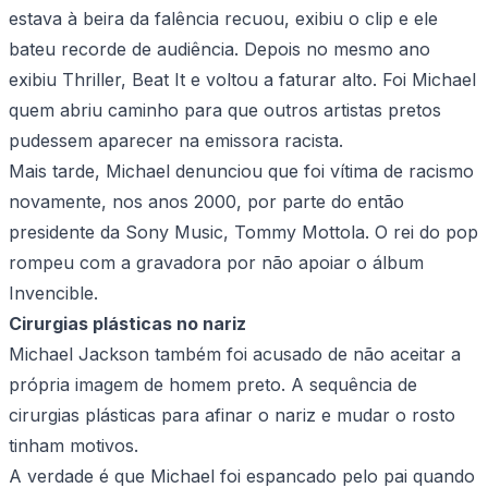
estava à beira da falência recuou, exibiu o clip e ele
bateu recorde de audiência. Depois no mesmo ano
exibiu Thriller, Beat It e voltou a faturar alto. Foi Michael
quem abriu caminho para que outros artistas pretos
pudessem aparecer na emissora racista.
Mais tarde, Michael denunciou que foi vítima de racismo
novamente, nos anos 2000, por parte do então
presidente da Sony Music, Tommy Mottola. O rei do pop
rompeu com a gravadora por não apoiar o álbum
Invencible
.
Cirurgias plásticas no nariz
Michael Jackson também foi acusado de não aceitar a
própria imagem de homem preto. A sequência de
cirurgias plásticas para afinar o nariz e mudar o rosto
tinham motivos.
A verdade é que Michael foi espancado pelo pai quando