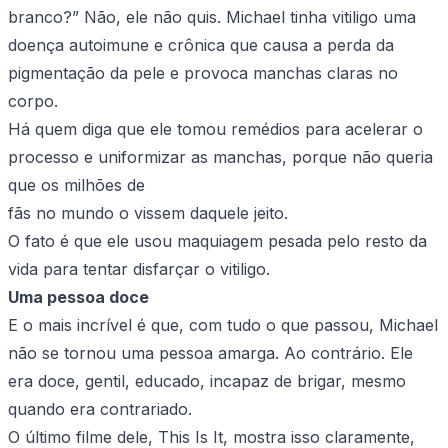
branco?” Não, ele não quis. Michael tinha vitiligo uma
doença autoimune e crônica que causa a perda da
pigmentação da pele e provoca manchas claras no
corpo.
Há quem diga que ele tomou remédios para acelerar o
processo e uniformizar as manchas, porque não queria
que os milhões de
fãs no mundo o vissem daquele jeito.
O fato é que ele usou maquiagem pesada pelo resto da
vida para tentar disfarçar o vitiligo.
Uma pessoa doce
E o mais incrível é que, com tudo o que passou, Michael
não se tornou uma pessoa amarga. Ao contrário. Ele
era doce, gentil, educado, incapaz de brigar, mesmo
quando era contrariado.
O último filme dele, This Is It, mostra isso claramente,