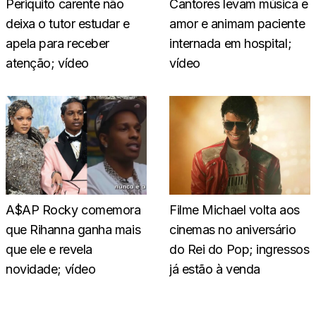
Periquito carente não
Cantores levam música e
deixa o tutor estudar e
amor e animam paciente
apela para receber
internada em hospital;
atenção; vídeo
vídeo
A$AP Rocky comemora
Filme Michael volta aos
que Rihanna ganha mais
cinemas no aniversário
que ele e revela
do Rei do Pop; ingressos
novidade; vídeo
já estão à venda