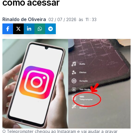
como acessar
Rinaldo de Oliveira
02 / 07 / 2026  às  11 : 33
O Teleprompter chegou ao Instagram e vai ajudar a gravar