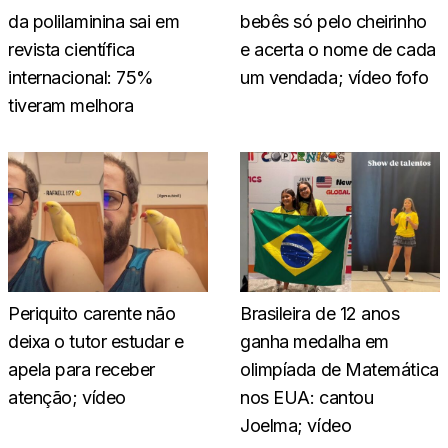
da polilaminina sai em
bebês só pelo cheirinho
revista científica
e acerta o nome de cada
internacional: 75%
um vendada; vídeo fofo
tiveram melhora
Periquito carente não
Brasileira de 12 anos
deixa o tutor estudar e
ganha medalha em
apela para receber
olimpíada de Matemática
atenção; vídeo
nos EUA: cantou
Joelma; vídeo