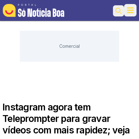
Ope
Search
Comercial
Instagram agora tem
Teleprompter para gravar
vídeos com mais rapidez; veja