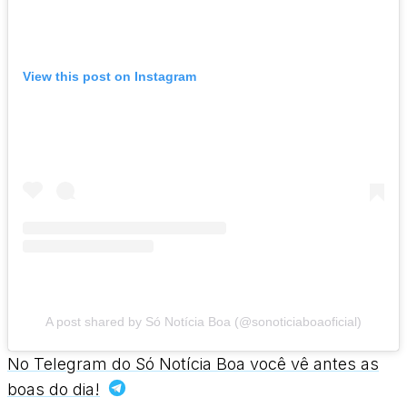
View this post on Instagram
A post shared by Só Notícia Boa (@sonoticiaboaoficial)
No Telegram do Só Notícia Boa você vê antes as
boas do dia!