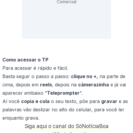
Comercial
Como acessar o TP
Para acessar é rápido e fácil.
Basta seguir o passo a passo:
clique no +,
na parte de
cima, depois em
reels
, depois na
câmerazinha
e já vai
aparecer embaixo “
Teleprompter
“.
Aí você
copia e cola
o seu texto, põe para
gravar
e as
palavras vão deslizar no alto do celular, para você ler
enquanto grava.
Siga aqui o canal do SóNotíciaBoa