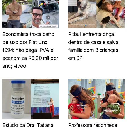
Economista troca carro
Pitbull enfrenta onça
de luxo por Fiat Uno
dentro de casa e salva
1994: não paga IPVA e
família com 3 crianças
economiza R$ 20 mil por
em SP
ano; vídeo
Estudo da Dra. Tatiana
Professora reconhece