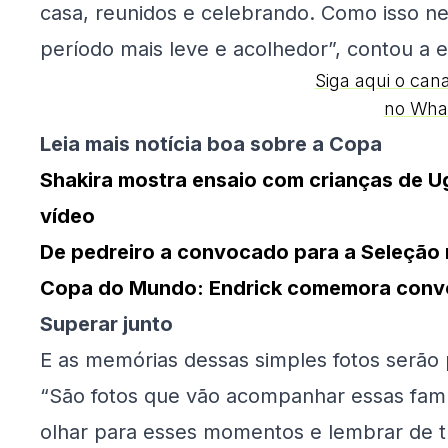
casa, reunidos e celebrando. Como isso n
período mais leve e acolhedor”, contou a 
Siga aqui o can
no Wha
Leia mais notícia boa sobre a Copa
Shakira mostra ensaio com crianças de U
vídeo
De pedreiro a convocado para a Seleção 
Copa do Mundo: Endrick comemora convoc
Superar junto
E as memórias dessas simples fotos serão
“São fotos que vão acompanhar essas famí
olhar para esses momentos e lembrar de 