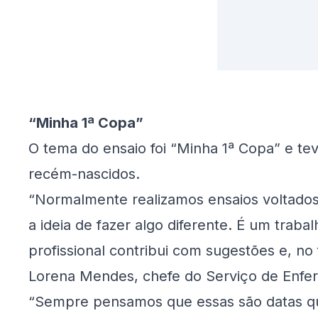
“Minha 1ª Copa”
O tema do ensaio foi “Minha 1ª Copa” e t
recém-nascidos.
“Normalmente realizamos ensaios voltados 
a ideia de fazer algo diferente. É um trab
profissional contribui com sugestões e, no
Lorena Mendes, chefe do Serviço de Enf
“Sempre pensamos que essas são datas qu