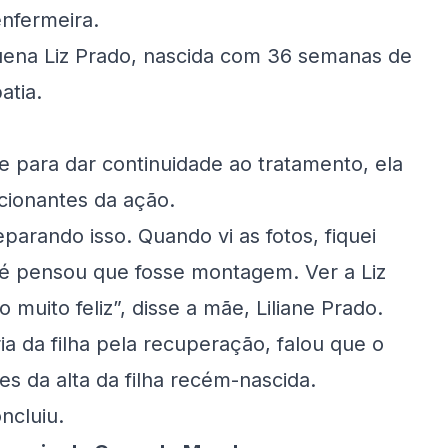
enfermeira.
uena Liz Prado, nascida com 36 semanas de
atia.
de para dar continuidade ao tratamento, ela
ionantes da ação.
parando isso. Quando vi as fotos, fiquei
é pensou que fosse montagem. Ver a Liz
 muito feliz”, disse a mãe, Liliane Prado.
ia da filha pela recuperação, falou que o
s da alta da filha recém-nascida.
ncluiu.