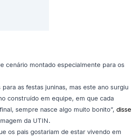
eve cenário montado especialmente para os
para as festas juninas, mas este ano surgiu
alho construído em equipe, em que cada
 final, sempre nasce algo muito bonito”,
disse
ermagem da UTIN.
e os pais gostariam de estar vivendo em