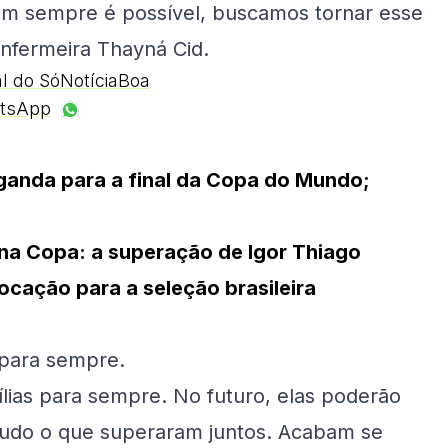
em sempre é possível, buscamos tornar esse
enfermeira Thayná Cid.
al do SóNotíciaBoa
tsApp
ganda para a final da Copa do Mundo;
na Copa: a superação de Igor Thiago
ação para a seleção brasileira
 para sempre.
lias para sempre. No futuro, elas poderão
tudo o que superaram juntos. Acabam se