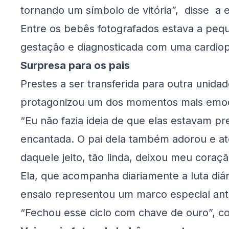
tornando um símbolo de vitória”, disse a 
Entre os bebês fotografados estava a peq
gestação e diagnosticada com uma cardiop
Surpresa para os pais
Prestes a ser transferida para outra unida
protagonizou um dos momentos mais emoc
“Eu não fazia ideia de que elas estavam pre
encantada. O pai dela também adorou e at
daquele jeito, tão linda, deixou meu coração
Ela, que acompanha diariamente a luta diár
ensaio representou um marco especial ante
“Fechou esse ciclo com chave de ouro”, co