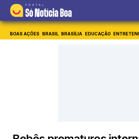
BOAS AÇÕES
BRASIL
BRASÍLIA
EDUCAÇÃO
ENTRETEN
Bebês prematuros inter