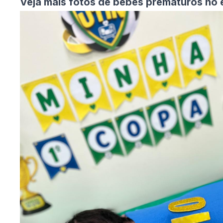
Veja mais fotos de bebês prematuros no