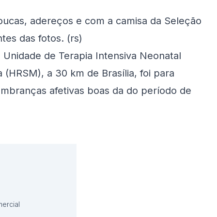
oucas, adereços e com a camisa da Seleção
es das fotos. (rs)
da Unidade de Terapia Intensiva Neonatal
 (HRSM), a 30 km de Brasília, foi para
 lembranças afetivas boas da do período de
ercial