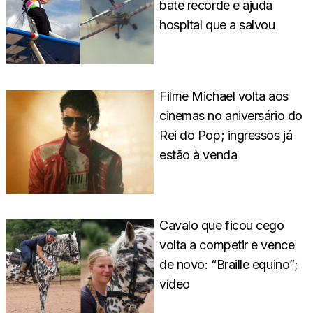
bate recorde e ajuda
hospital que a salvou
Filme Michael volta aos
cinemas no aniversário do
Rei do Pop; ingressos já
estão à venda
Cavalo que ficou cego
volta a competir e vence
de novo: “Braille equino”;
vídeo