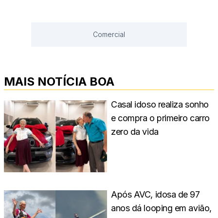
Comercial
MAIS NOTÍCIA BOA
Casal idoso realiza sonho
e compra o primeiro carro
zero da vida
Após AVC, idosa de 97
anos dá looping em avião,