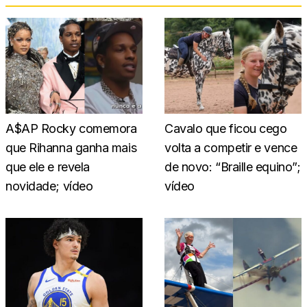
A$AP Rocky comemora
Cavalo que ficou cego
que Rihanna ganha mais
volta a competir e vence
que ele e revela
de novo: “Braille equino”;
novidade; vídeo
vídeo