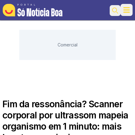
Ope
Search
Comercial
Fim da ressonância? Scanner
corporal por ultrassom mapeia
organismo em 1 minuto: mais