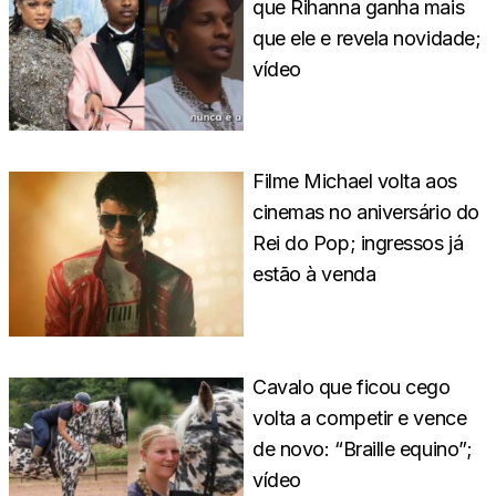
que Rihanna ganha mais
que ele e revela novidade;
vídeo
Filme Michael volta aos
cinemas no aniversário do
Rei do Pop; ingressos já
estão à venda
Cavalo que ficou cego
volta a competir e vence
de novo: “Braille equino”;
vídeo