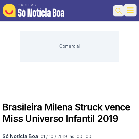
Ope
Search
Comercial
Brasileira Milena Struck vence
Miss Universo Infantil 2019
Só Notícia Boa
01 / 10 / 2019  às  00 : 00