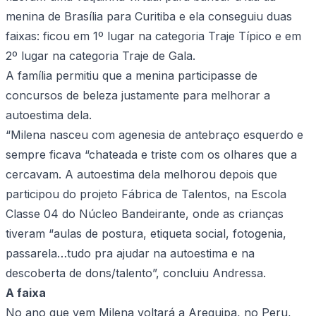
menina de Brasília para Curitiba e ela conseguiu duas
faixas: ficou em 1º lugar na categoria Traje Típico e em
2º lugar na categoria Traje de Gala.
A família permitiu que a menina participasse de
concursos de beleza justamente para melhorar a
autoestima dela.
“Milena nasceu com agenesia de antebraço esquerdo e
sempre ficava “chateada e triste com os olhares que a
cercavam. A autoestima dela melhorou depois que
participou do projeto Fábrica de Talentos, na Escola
Classe 04 do Núcleo Bandeirante, onde as crianças
tiveram “aulas de postura, etiqueta social, fotogenia,
passarela…tudo pra ajudar na autoestima e na
descoberta de dons/talento”, concluiu Andressa.
A faixa
No ano que vem Milena voltará a Arequipa, no Peru,