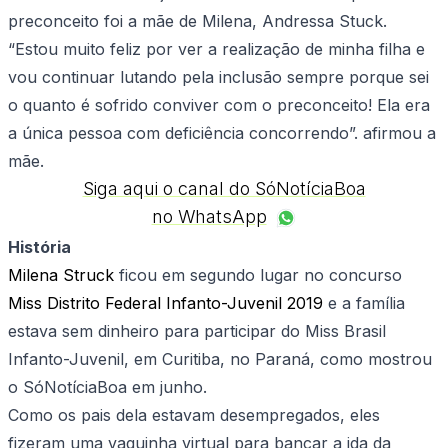
preconceito foi a mãe de Milena, Andressa Stuck.
“Estou muito feliz por ver a realização de minha filha e
vou continuar lutando pela inclusão sempre porque sei
o quanto é sofrido conviver com o preconceito! Ela era
a única pessoa com deficiência concorrendo”. afirmou a
mãe.
Siga aqui o canal do SóNotíciaBoa
no WhatsApp
História
Milena Struck
ficou em segundo lugar no concurso
Miss Distrito Federal Infanto-Juvenil 2019
e a família
estava sem dinheiro para participar do Miss Brasil
Infanto-Juvenil, em Curitiba, no Paraná, como mostrou
o SóNotíciaBoa em junho.
Como os pais dela estavam desempregados, eles
fizeram uma vaquinha virtual para bancar a ida da