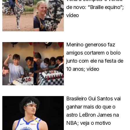
de novo: “Braille equino”;
vídeo
Menino generoso faz
amigos cortarem o bolo
junto com ele na festa de
10 anos; vídeo
Brasileiro Gui Santos vai
ganhar mais do que o
astro LeBron James na
NBA; veja o motivo