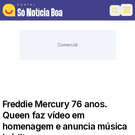
Ope
Search
Comercial
Freddie Mercury 76 anos.
Queen faz vídeo em
homenagem e anuncia música