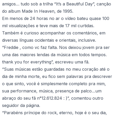
amigos… tudo sob a trilha “It’s a Beautiful Day”, canção
do album Made In Heaven, de 1995.
Em menos de 24 horas no ar o vídeo bateu quase 100
mil visualizações e teve mais de 17 mil curtidas.
Também é curioso acompanhar os comentários, em
diversas línguas ocidentais e orientais, inclusive.
“Freddie , como vc faz falta. Nos deixou jovem pra ser
uma das maiores lendas da música em todos tempos.
thank you for everything”, escreveu uma fã.
“Suas músicas estão guardadas no meu coração até o
dia de minha morte, eu fico sem palavras pra descrever
o que sinto, você é simplesmente completo pra mim,
sua performance, música, presença de palco…um
abraço do seu fã n°12.612.824 : )”, comentou outro
seguidor da página.
“Parabéns príncipe do rock, eterno, hoje é o seu dia,