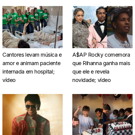
Cantores levam música e
A$AP Rocky comemora
amor e animam paciente
que Rihanna ganha mais
internada em hospital;
que ele e revela
vídeo
novidade; vídeo