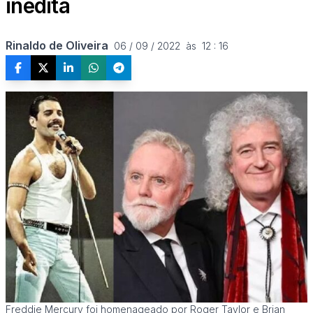
inédita
Rinaldo de Oliveira
06 / 09 / 2022  às  12 : 16
Freddie Mercury foi homenageado por Roger Taylor e Brian