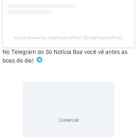
A post shared by rogertaylorofficial (@rogertaylorofficial)
No Telegram do Só Notícia Boa você vê antes as
boas do dia!
Comercial