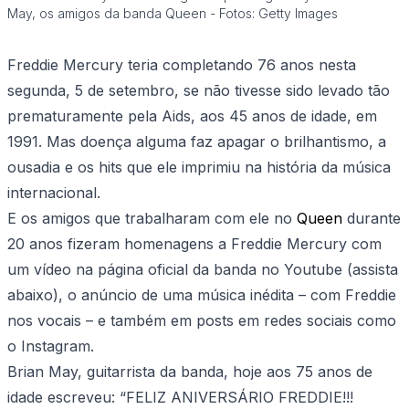
May, os amigos da banda Queen - Fotos: Getty Images
Freddie Mercury teria completando 76 anos nesta
segunda, 5 de setembro, se não tivesse sido levado tão
prematuramente pela Aids, aos 45 anos de idade, em
1991. Mas doença alguma faz apagar o brilhantismo, a
ousadia e os hits que ele imprimiu na história da música
internacional.
E os amigos que trabalharam com ele no
Queen
durante
20 anos fizeram homenagens a Freddie Mercury com
um vídeo na página oficial da banda no Youtube
(assista
abaixo),
o anúncio de uma música inédita – com Freddie
nos vocais – e também em posts em redes sociais como
o Instagram.
Brian May, guitarrista da banda, hoje aos 75 anos de
idade escreveu: “FELIZ ANIVERSÁRIO FREDDIE!!!