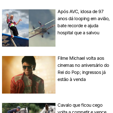
Após AVC, idosa de 97
anos dá looping em avião,
bate recorde e ajuda
hospital que a salvou
Filme Michael volta aos
cinemas no aniversário do
Rei do Pop; ingressos já
estão à venda
Cavalo que ficou cego
volta a competir e vence