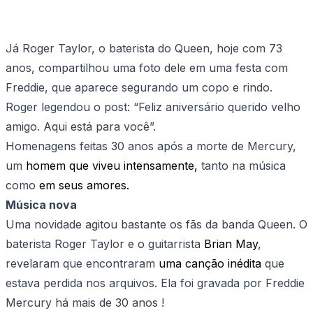
Já Roger Taylor, o baterista do Queen, hoje com 73
anos, compartilhou uma foto dele em uma festa com
Freddie, que aparece segurando um copo e rindo.
Roger legendou o post: “Feliz aniversário querido velho
amigo. Aqui está para você”.
Homenagens feitas 30 anos após a morte de Mercury,
um
homem que viveu intensamente,
tanto na música
como
e
m seus amores.
Música nova
Uma novidade agitou bastante os fãs da banda Queen. O
baterista Roger Taylor e o guitarrista
Brian May
,
revelaram que encontraram
uma canção inédita
que
estava perdida nos arquivos. Ela foi gravada por Freddie
Mercury há mais de 30 anos !