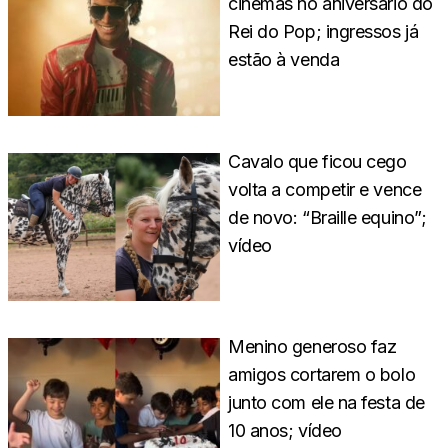
cinemas no aniversário do
Rei do Pop; ingressos já
estão à venda
Cavalo que ficou cego
volta a competir e vence
de novo: “Braille equino”;
vídeo
Menino generoso faz
amigos cortarem o bolo
junto com ele na festa de
10 anos; vídeo