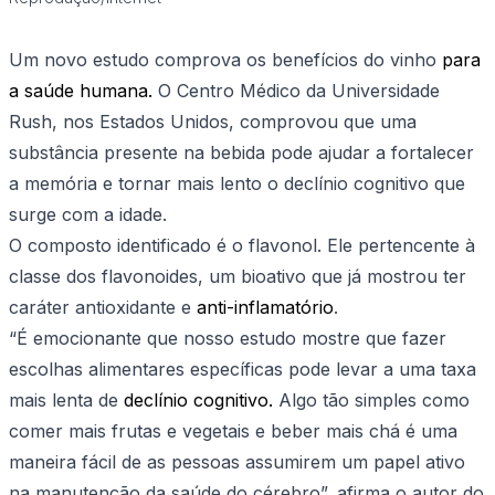
Um novo estudo comprova os benefícios do vinho
para
a saúde humana.
O Centro Médico da Universidade
Rush, nos Estados Unidos, comprovou que uma
substância presente na bebida pode ajudar a fortalecer
a memória e tornar mais lento o declínio cognitivo que
surge com a idade.
O composto identificado é o flavonol. Ele pertencente à
classe dos flavonoides, um bioativo que já mostrou ter
caráter antioxidante e
anti-inflamatório
.
“É emocionante que nosso estudo mostre que fazer
escolhas alimentares específicas pode levar a uma taxa
mais lenta de
declínio cognitivo.
Algo tão simples como
comer mais frutas e vegetais e beber mais chá é uma
maneira fácil de as pessoas assumirem um papel ativo
na manutenção da saúde do cérebro”, afirma o autor do