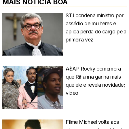
MAIS NOTÍCIA BOA
STJ condena ministro por
assédio de mulheres e
aplica perda do cargo pela
primeira vez
A$AP Rocky comemora
que Rihanna ganha mais
que ele e revela novidade;
vídeo
Filme Michael volta aos