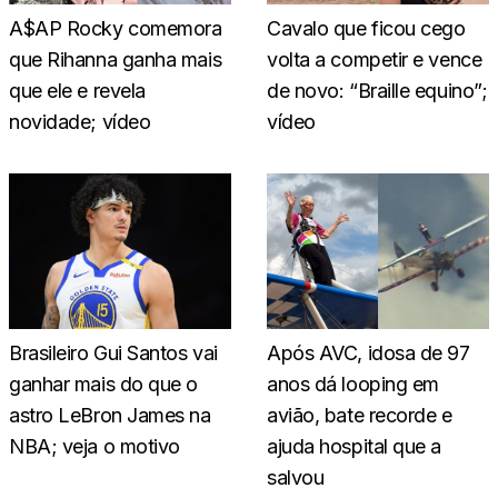
A$AP Rocky comemora
Cavalo que ficou cego
que Rihanna ganha mais
volta a competir e vence
que ele e revela
de novo: “Braille equino”;
novidade; vídeo
vídeo
Brasileiro Gui Santos vai
Após AVC, idosa de 97
ganhar mais do que o
anos dá looping em
astro LeBron James na
avião, bate recorde e
NBA; veja o motivo
ajuda hospital que a
salvou