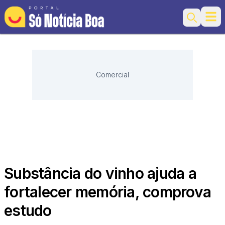
Ope
Search
Comercial
Substância do vinho ajuda a
fortalecer memória, comprova
estudo