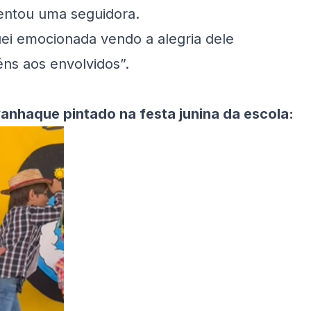
entou uma seguidora.
uei emocionada vendo a alegria dele
éns aos envolvidos”.
vanhaque pintado na festa junina da escola: