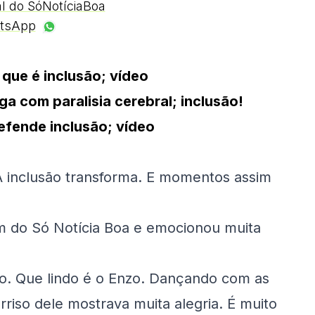
al do SóNotíciaBoa
tsApp
 que é inclusão; vídeo
a com paralisia cerebral; inclusão!
efende inclusão; vídeo
A inclusão transforma. E momentos assim
am do Só Notícia Boa e emocionou muita
o. Que lindo é o Enzo. Dançando com as
riso dele mostrava muita alegria. É muito