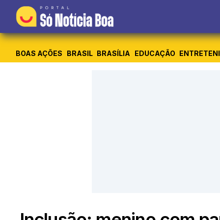
BOAS AÇÕES
BRASIL
BRASÍLIA
EDUCAÇÃO
ENTRETEN
Inclusão: menino com para