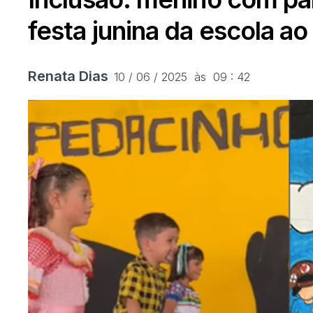
festa junina da escola ao
Renata Dias
10 / 06 / 2025  às  09 : 42