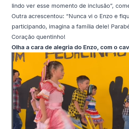
lindo ver esse momento de inclusão”, com
Outra acrescentou: “Nunca vi o Enzo e fiq
participando, imagina a família dele! Parab
Coração quentinho!
Olha a cara de alegria do Enzo, com o ca