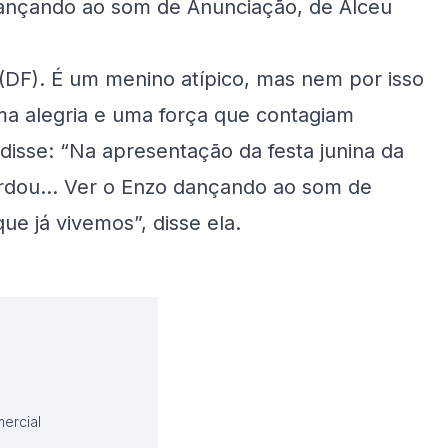
 dançando ao som de Anunciação, de Alceu
(DF). É um menino atípico, mas nem por isso
ma alegria e uma força que contagiam
isse: “Na apresentação da festa junina da
bordou… Ver o Enzo dançando ao som de
ue já vivemos”, disse ela.
ercial