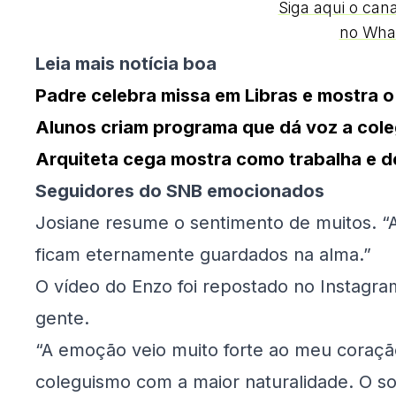
Siga aqui o can
no Wha
Leia mais notícia boa
Padre celebra missa em Libras e mostra o
Alunos criam programa que dá voz a coleg
Arquiteta cega mostra como trabalha e d
Seguidores do SNB emocionados
Josiane resume o sentimento de muitos. “
ficam eternamente guardados na alma.”
O vídeo do Enzo foi repostado no Instagr
gente.
“A emoção veio muito forte ao meu coraçã
coleguismo com a maior naturalidade. O sor