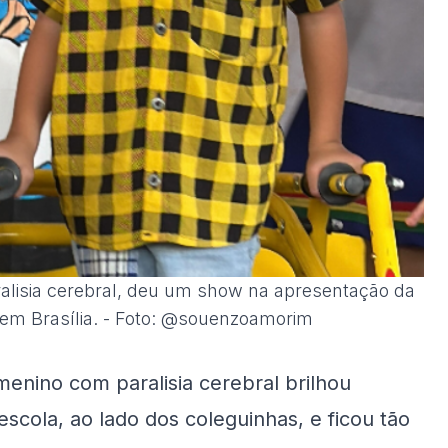
ralisia cerebral, deu um show na apresentação da
, em Brasília. - Foto: @souenzoamorim
enino com paralisia cerebral brilhou
escola, ao lado dos coleguinhas, e ficou tão