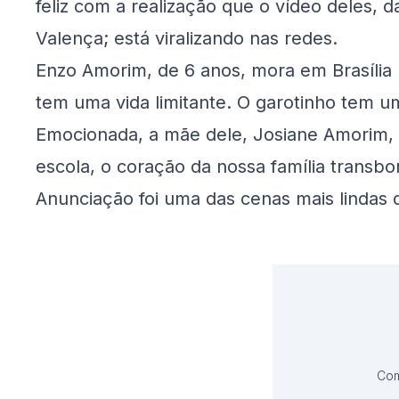
feliz com a realização que o vídeo deles,
Valença; está viralizando nas redes.
Enzo Amorim, de 6 anos, mora em Brasília 
tem uma vida limitante. O garotinho tem u
Emocionada, a mãe dele, Josiane Amorim, d
escola, o coração da nossa família trans
Anunciação foi uma das cenas mais lindas q
Com