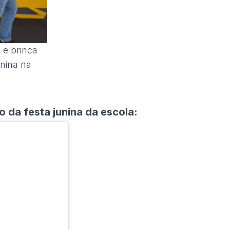
 e brinca
nina na
 da festa junina da escola: