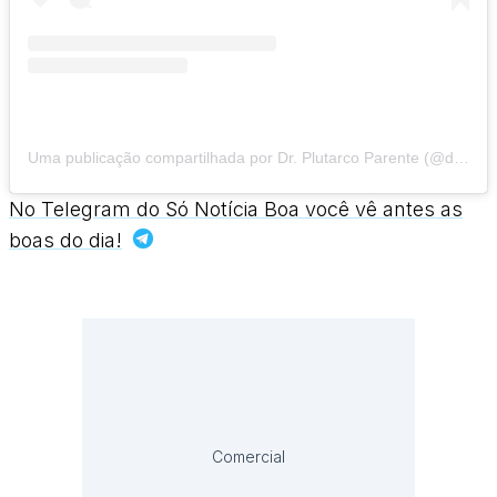
Uma publicação compartilhada por Dr. Plutarco Parente (@dr.plutarcoparente)
No Telegram do Só Notícia Boa você vê antes as
boas do dia!
Comercial