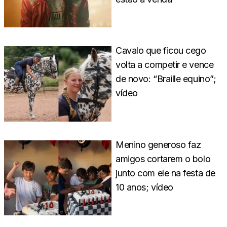
Cavalo que ficou cego
volta a competir e vence
de novo: “Braille equino”;
vídeo
Menino generoso faz
amigos cortarem o bolo
junto com ele na festa de
10 anos; vídeo