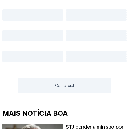
Comercial
MAIS NOTÍCIA BOA
STJ condena ministro por