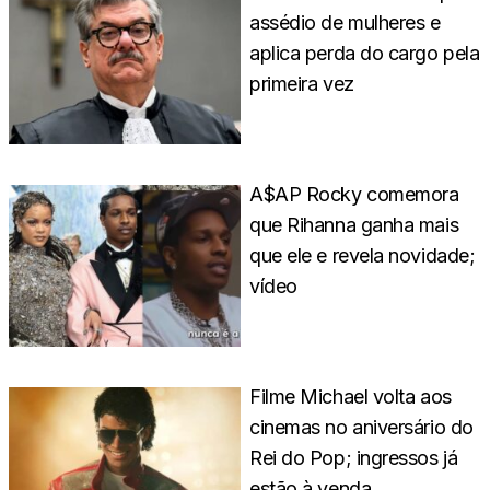
assédio de mulheres e
aplica perda do cargo pela
primeira vez
A$AP Rocky comemora
que Rihanna ganha mais
que ele e revela novidade;
vídeo
Filme Michael volta aos
cinemas no aniversário do
Rei do Pop; ingressos já
estão à venda