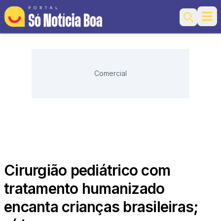
Ope
Search
Comercial
Cirurgião pediátrico com
tratamento humanizado
encanta crianças brasileiras;