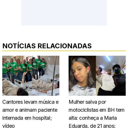
NOTÍCIAS RELACIONADAS
Cantores levam música e
Mulher salva por
amor e animam paciente
motociclistas em BH tem
internada em hospital;
alta: conheça a Maria
vídeo
Eduarda, de 21 anos;