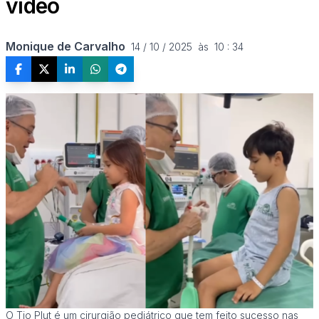
vídeo
Monique de Carvalho
14 / 10 / 2025  às  10 : 34
O Tio Plut é um cirurgião pediátrico que tem feito sucesso nas