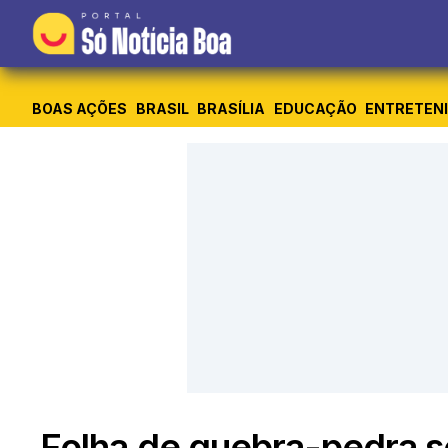
BOAS AÇÕES
BRASIL
BRASÍLIA
EDUCAÇÃO
ENTRETEN
Folha de quebra-pedra s