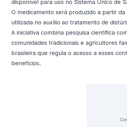
disponível para uso no Sistema Único de 
O medicamento será produzido a partir da e
utilizada no auxílio ao tratamento de distúrb
A iniciativa combina pesquisa científica co
comunidades tradicionais e agricultores fam
brasileira que regula o acesso a esses con
benefícios.
Com