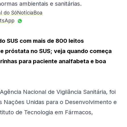
normas ambientais e sanitárias.
al do SóNotíciaBoa
tsApp
e do SUS com mais de 800 leitos
r de próstata no SUS; veja quando começa
urinhas para paciente analfabeta e boa
gência Nacional de Vigilância Sanitária, foi
as Nações Unidas para o Desenvolvimento e
tituto de Tecnologia em Fármacos,