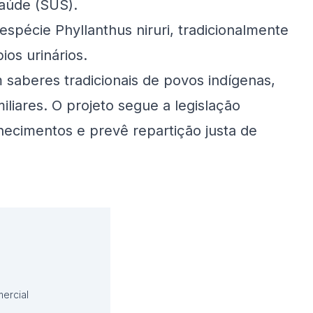
Saúde (SUS).
spécie Phyllanthus niruri, tradicionalmente
ios urinários.
m saberes tradicionais de povos indígenas,
iliares. O projeto segue a legislação
hecimentos e prevê repartição justa de
ercial