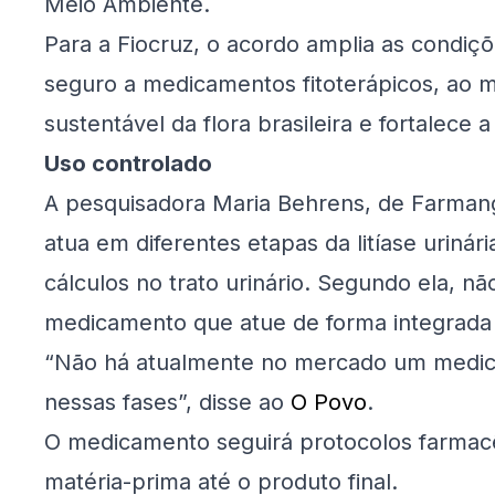
Meio Ambiente.
Para a Fiocruz, o acordo amplia as condiç
seguro a medicamentos fitoterápicos, ao
sustentável da flora brasileira e fortalece 
Uso controlado
A pesquisadora Maria Behrens, de Farmangu
atua em diferentes etapas da litíase uriná
cálculos no trato urinário. Segundo ela, 
medicamento que atue de forma integrada 
“Não há atualmente no mercado um medic
nessas fases”, disse ao
O Povo
.
O medicamento seguirá protocolos farmacê
matéria-prima até o produto final.