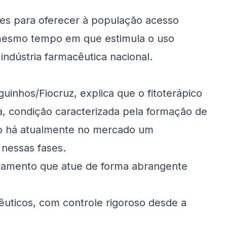
ões para oferecer à população acesso
 mesmo tempo em que estimula o uso
a indústria farmacêutica nacional.
inhos/Fiocruz, explica que o fitoterápico
ria, condição caracterizada pela formação de
não há atualmente no mercado um
nessas fases.
amento que atue de forma abrangente
uticos, com controle rigoroso desde a