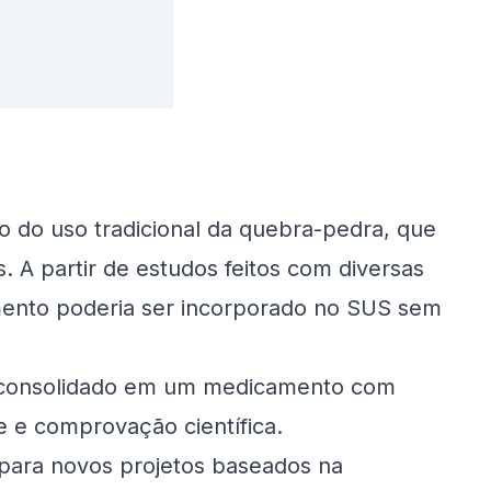
do do uso tradicional da quebra-pedra, que
. A partir de estudos feitos com diversas
ento poderia ser incorporado no SUS sem
r consolidado em um medicamento com
e e comprovação científica.
ara novos projetos baseados na