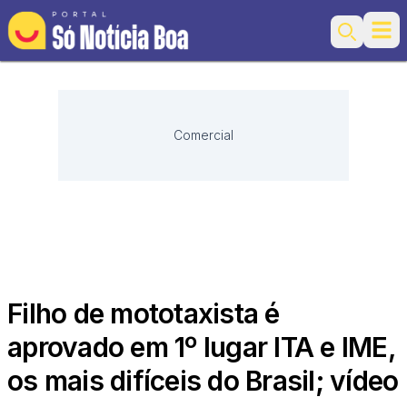
Ope
Search
Comercial
Filho de mototaxista é
aprovado em 1º lugar ITA e IME,
os mais difíceis do Brasil; vídeo