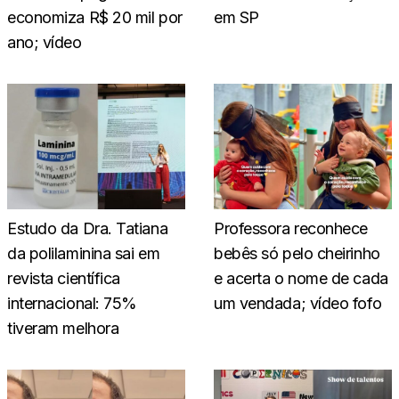
economiza R$ 20 mil por
em SP
ano; vídeo
Estudo da Dra. Tatiana
Professora reconhece
da polilaminina sai em
bebês só pelo cheirinho
revista científica
e acerta o nome de cada
internacional: 75%
um vendada; vídeo fofo
tiveram melhora