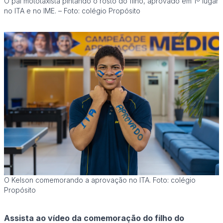
O pai mototaxista pintando o rosto do filho, aprovado em 1º lugar
no ITA e no IME. – Foto: colégio Propósito
O Kelson comemorando a aprovação no ITA. Foto: colégio
Propósito
Assista ao vídeo da comemoração do filho do