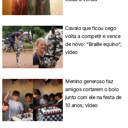
Cavalo que ficou cego
volta a competir e vence
de novo: “Braille equino”;
vídeo
Menino generoso faz
amigos cortarem o bolo
junto com ele na festa de
10 anos; vídeo