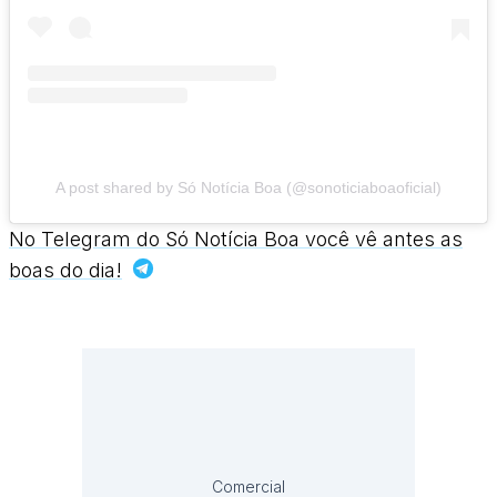
A post shared by Só Notícia Boa (@sonoticiaboaoficial)
No Telegram do Só Notícia Boa você vê antes as
boas do dia!
Comercial