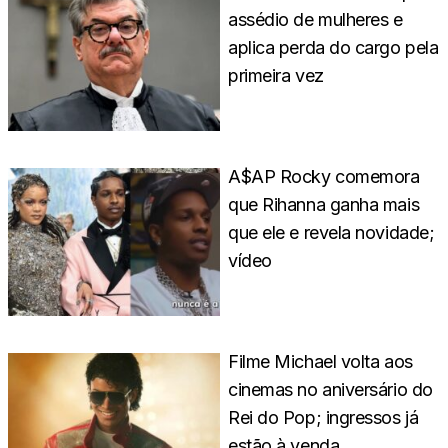
assédio de mulheres e
aplica perda do cargo pela
primeira vez
A$AP Rocky comemora
que Rihanna ganha mais
que ele e revela novidade;
vídeo
Filme Michael volta aos
cinemas no aniversário do
Rei do Pop; ingressos já
estão à venda