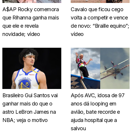
A$AP Rocky comemora
Cavalo que ficou cego
que Rihanna ganha mais
volta a competir e vence
que ele e revela
de novo: “Braille equino”;
novidade; vídeo
vídeo
Brasileiro Gui Santos vai
Após AVC, idosa de 97
ganhar mais do que o
anos dá looping em
astro LeBron James na
avião, bate recorde e
NBA; veja o motivo
ajuda hospital que a
salvou