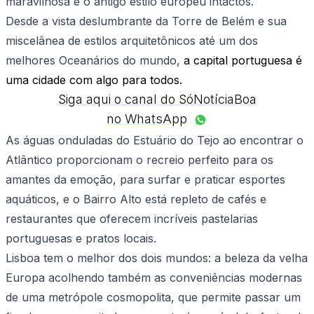
maravilhosa e o antigo estilo europeu intactos.
Desde a vista deslumbrante da Torre de Belém e sua
miscelânea de estilos arquitetônicos até um dos
melhores Oceanários do mundo,
a capital portuguesa é
uma cidade com algo para todos.
Siga aqui o canal do SóNotíciaBoa
no WhatsApp
As águas onduladas do Estuário do Tejo ao encontrar o
Atlântico proporcionam o recreio perfeito para os
amantes da emoção, para surfar e praticar esportes
aquáticos, e o Bairro Alto está repleto de cafés e
restaurantes que oferecem incríveis pastelarias
portuguesas e pratos locais.
Lisboa tem o melhor dos dois mundos: a beleza da velha
Europa acolhendo também as conveniências modernas
de uma metrópole cosmopolita, que permite passar um