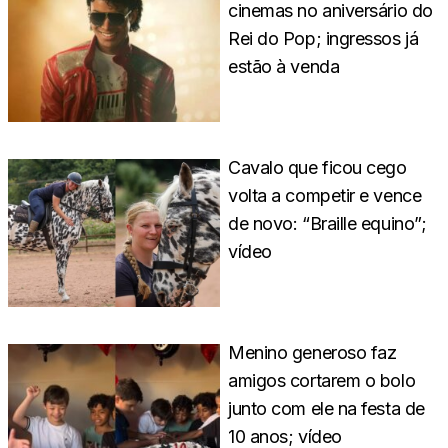
cinemas no aniversário do
Rei do Pop; ingressos já
estão à venda
Cavalo que ficou cego
volta a competir e vence
de novo: “Braille equino”;
vídeo
Menino generoso faz
amigos cortarem o bolo
junto com ele na festa de
10 anos; vídeo