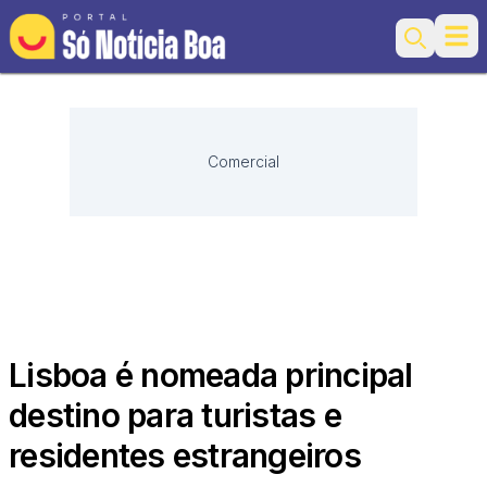
Ope
Search
Comercial
Lisboa é nomeada principal
destino para turistas e
residentes estrangeiros