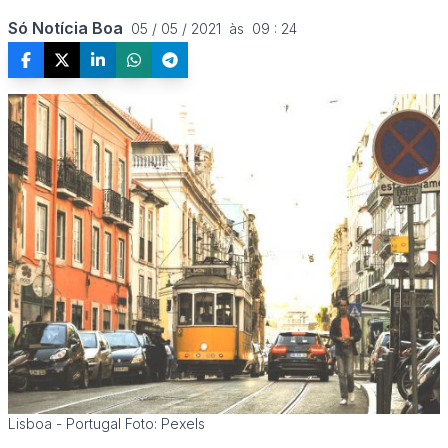
Só Notícia Boa
05 / 05 / 2021  às  09 : 24
Lisboa - Portugal Foto: Pexels