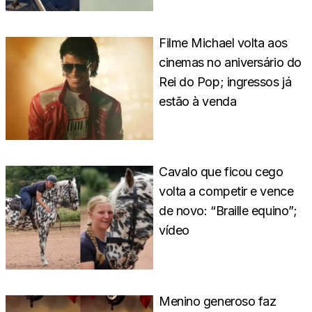
Filme Michael volta aos
cinemas no aniversário do
Rei do Pop; ingressos já
estão à venda
Cavalo que ficou cego
volta a competir e vence
de novo: “Braille equino”;
vídeo
Menino generoso faz