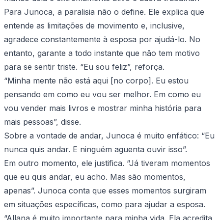
Para Junoca, a paralisia não o define. Ele explica que
entende as limitações de movimento e, inclusive,
agradece constantemente à esposa por ajudá-lo. No
entanto, garante a todo instante que não tem motivo
para se sentir triste. “Eu sou feliz”, reforça.
“Minha mente não está aqui [no corpo]. Eu estou
pensando em como eu vou ser melhor. Em como eu
vou vender mais livros e mostrar minha história para
mais pessoas”, disse.
Sobre a vontade de andar, Junoca é muito enfático: “Eu
nunca quis andar. E ninguém aguenta ouvir isso”.
Em outro momento, ele justifica. “Já tiveram momentos
que eu quis andar, eu acho. Mas são momentos,
apenas”. Junoca conta que esses momentos surgiram
em situações específicas, como para ajudar a esposa.
“Allana é muito importante para minha vida. Ela acredita