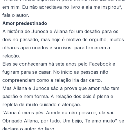
em mim. Eu não acreditava no livro e ela me inspirou”,
fala o autor.
Amor predestinado
A história de Junoca e Allana foi um desafio para os
dois no passado, mas hoje é motivo de orgulho, muitos
olhares apaixonados e sorrisos, para firmarem a
relação.
Eles se conheceram há sete anos pelo Facebook e
fugiram para se casar. No início as pessoas não
compreendiam como a relação iria dar certo.
Mas Allana e Junoca são a prova que amor não tem
padrão e nem forma. A relação dos dois é plena e
repleta de muito cuidado e atenção.
“Alana é meus pés. Aonde eu não posso ir, ela vai.
Obrigado Allana, por tudo. Um beijo, Te amo muito”, se
declara o autor do livro.