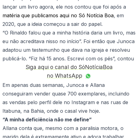
lançar um livro agora, ele nos contou que foi após a
matéria que publicamos aqui no Só Notícia Boa
, em
2020, que a ideia começou a sair do papel.
“O Rinaldo falou que a minha história daria um livro, mas
eu não acreditava nisso no início”. Foi então que Junoca
adaptou um testemunho que dava na igreja e resolveu
publicá-lo. “Fiz há 15 anos. Escrevi com os pés”, contou
Siga aqui o canal do SóNotíciaBoa
no WhatsApp
Em apenas duas semanas, Junoca e Allana
conseguiram vender quase 700 exemplares, incluindo
as vendas pelo perfil dele no Instagram e nas ruas de
Itabuna, na Bahia, onde o casal vive hoje.
“A minha deficiência não me define”
Allana conta que, mesmo com a paralisia motora, o
marido dela é extremamente ativo e adora trabalhar.