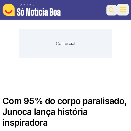
Ope
Search
Comercial
Com 95% do corpo paralisado,
Junoca lança história
inspiradora