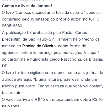
Compre o livro do Junoca!
O livro “Junoca: o cadeirante fora da cadeira” pode ser
comprado pelo Whatsapp do próprio autor, no (61) 9-
9605-6360.
A publicação foi prefaciada pelo Pastor Carlos
Bregantim, de São Paulo-SP. Também há o trecho da
matéria do
Rinaldo de Oliveira
, como forma de
agradecimento e lembrança pela motivação. A capa é
do cartunista e humorista Diego Rastichong, de Brasília,
DF.
O livro foi todo digitado com o pé e conta a trajetória do
Junoca até aqui. “É uma leitura prazerosa, onde um
trecho puxa outro. Tenho certeza que você vai gostar”,
fala o autor.
O valor do livro é R$ 15 e Junoca também cobra R$ 10
pelo frete.