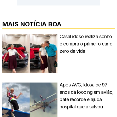
MAIS NOTÍCIA BOA
Casal idoso realiza sonho
e compra o primeiro carro
zero da vida
Após AVC, idosa de 97
anos dá looping em avião,
bate recorde e ajuda
hospital que a salvou