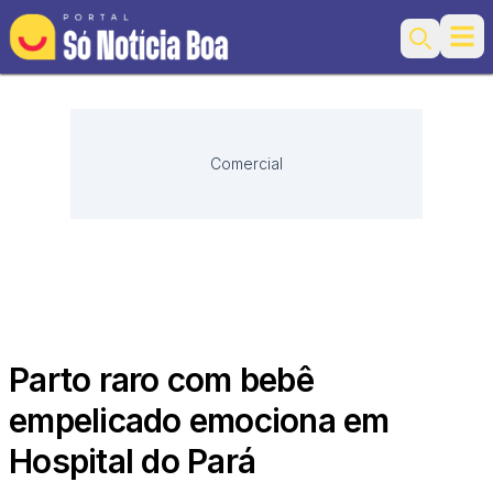
Ope
Search
Comercial
Parto raro com bebê
empelicado emociona em
Hospital do Pará