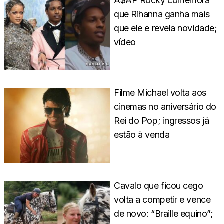
A$AP Rocky comemora
que Rihanna ganha mais
que ele e revela novidade;
vídeo
Filme Michael volta aos
cinemas no aniversário do
Rei do Pop; ingressos já
estão à venda
Cavalo que ficou cego
volta a competir e vence
de novo: “Braille equino”;