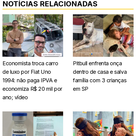
NOTÍCIAS RELACIONADAS
Economista troca carro
Pitbull enfrenta onça
de luxo por Fiat Uno
dentro de casa e salva
1994: não paga IPVA e
família com 3 crianças
economiza R$ 20 mil por
em SP
ano; vídeo