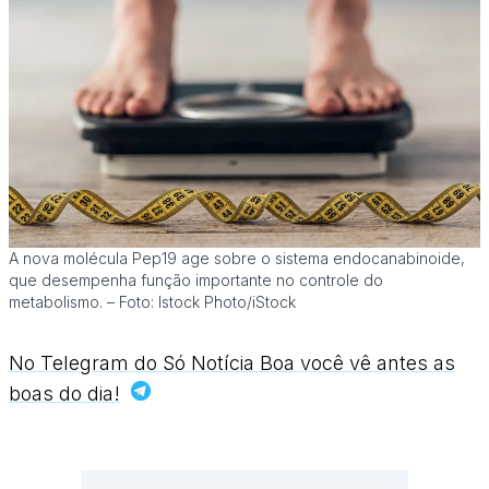
A nova molécula Pep19 age sobre o sistema endocanabinoide,
que desempenha função importante no controle do
metabolismo. – Foto: Istock Photo/iStock
No Telegram do Só Notícia Boa você vê antes as
boas do dia!