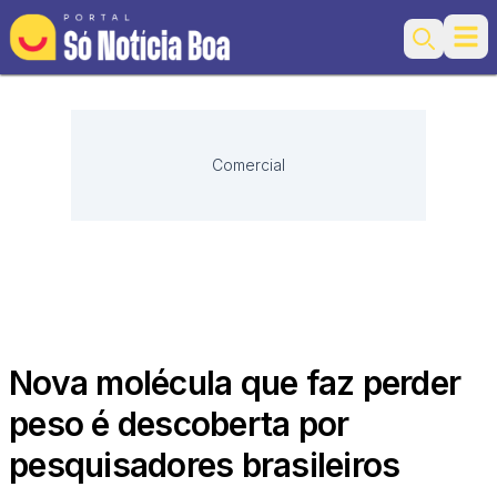
Ope
Search
Comercial
Nova molécula que faz perder
peso é descoberta por
pesquisadores brasileiros