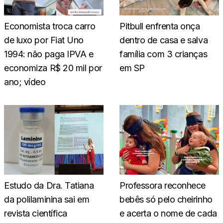
Economista troca carro
Pitbull enfrenta onça
de luxo por Fiat Uno
dentro de casa e salva
1994: não paga IPVA e
família com 3 crianças
economiza R$ 20 mil por
em SP
ano; vídeo
Estudo da Dra. Tatiana
Professora reconhece
da polilaminina sai em
bebês só pelo cheirinho
revista científica
e acerta o nome de cada