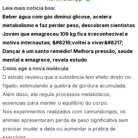
Leia mais notícia boa:
Beber água com gás diminui glicose, acelera
metabolismo e faz perder peso, descobrem cientistas
Jovem que emagreceu 109 kg fica irreconhecível e
motiva internautas; &#8216;voltei a viver&#8217;
Dançar é um santo remédio! Melhora pressão, saúde
mental e emagrece, revela estudo
Como age a nova molécula
O estudo revelou que a substância tem efeito direto no
fígado, estimulando a quebra de gordura acumulada.
Além disso, ela regula processos metabólicos,
essenciais para manter o equilíbrio do corpo.
Nos experimentos realizados com camundongos, os
animais apresentaram perda de peso significativa sem
precisar mudar a dieta ou aumentar a prática de
exercícios.