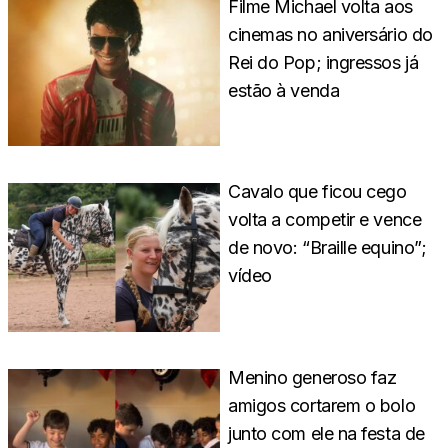
Filme Michael volta aos
cinemas no aniversário do
Rei do Pop; ingressos já
estão à venda
Cavalo que ficou cego
volta a competir e vence
de novo: “Braille equino”;
vídeo
Menino generoso faz
amigos cortarem o bolo
junto com ele na festa de