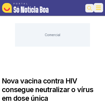
Ope
Search
Comercial
Nova vacina contra HIV
consegue neutralizar o vírus
em dose única