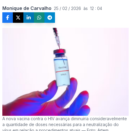
Monique de Carvalho
25 / 02 / 2026  às  12 : 04
A nova vacina contra o HIV avança diminuiria consideravelmente
a quantidade de doses necessárias para a neutralização do
vírus em relação a procedimentos atuais — Foto: Artem