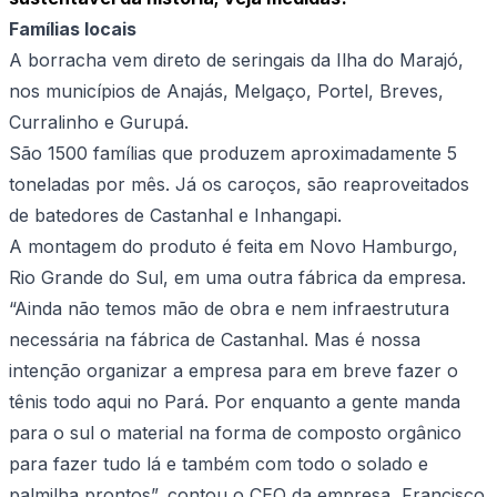
Famílias locais
A borracha vem direto de seringais da Ilha do Marajó,
nos municípios de Anajás, Melgaço, Portel, Breves,
Curralinho e Gurupá.
São 1500 famílias que produzem aproximadamente 5
toneladas por mês. Já os caroços, são reaproveitados
de batedores de Castanhal e Inhangapi.
A montagem do produto é feita em Novo Hamburgo,
Rio Grande do Sul, em uma outra fábrica da empresa.
“Ainda não temos mão de obra e nem infraestrutura
necessária na fábrica de Castanhal. Mas é nossa
intenção organizar a empresa para em breve fazer o
tênis todo aqui no Pará. Por enquanto a gente manda
para o sul o material na forma de composto orgânico
para fazer tudo lá e também com todo o solado e
palmilha prontos”, contou o CEO da empresa, Francisco