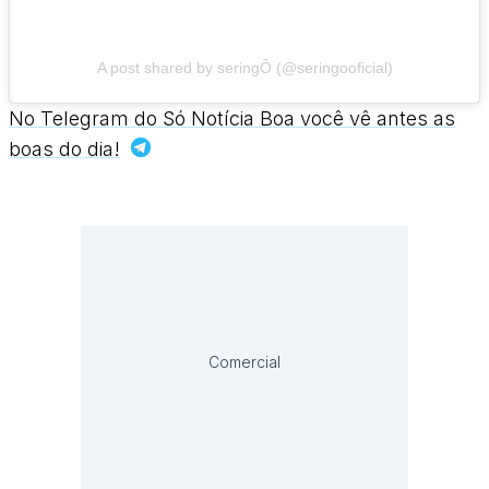
A post shared by seringÔ (@seringooficial)
No Telegram do Só Notícia Boa você vê antes as
boas do dia!
Comercial