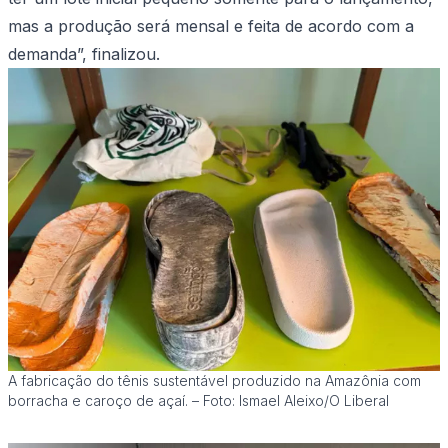
mas a produção será mensal e feita de acordo com a
demanda”, finalizou.
A fabricação do tênis sustentável produzido na Amazônia com
borracha e caroço de açaí. – Foto: Ismael Aleixo/O Liberal