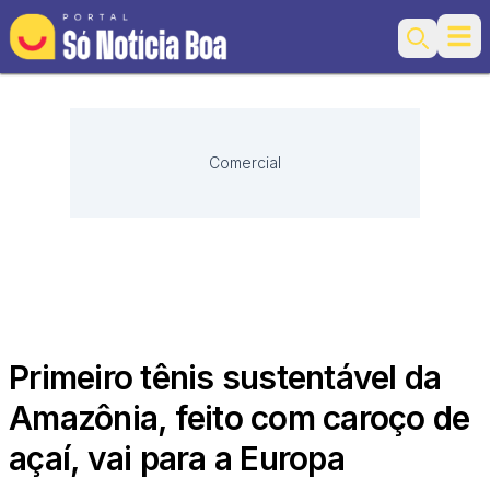
Ope
Search
Comercial
Primeiro tênis sustentável da
Amazônia, feito com caroço de
açaí, vai para a Europa