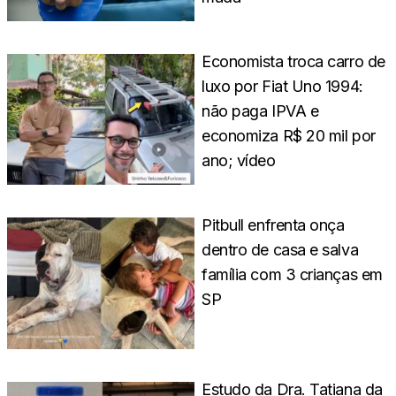
Economista troca carro de
luxo por Fiat Uno 1994:
não paga IPVA e
economiza R$ 20 mil por
ano; vídeo
Pitbull enfrenta onça
dentro de casa e salva
família com 3 crianças em
SP
Estudo da Dra. Tatiana da