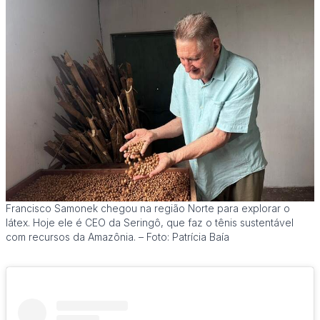
Francisco Samonek chegou na região Norte para explorar o
látex. Hoje ele é CEO da Seringô, que faz o tênis sustentável
com recursos da Amazônia. – Foto: Patrícia Baía