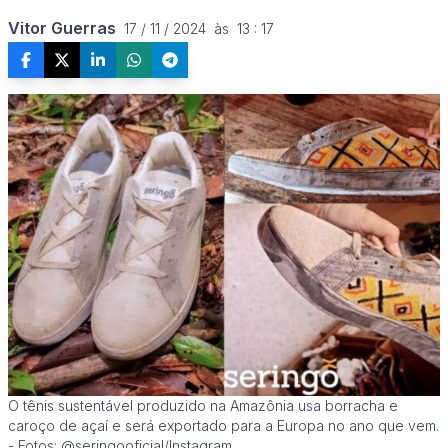
Vitor Guerras
17 / 11 / 2024  às  13 : 17
O tênis sustentável produzido na Amazônia usa borracha e
caroço de açaí e será exportado para a Europa no ano que vem.
- Fotos: @seringooficial/Instagram