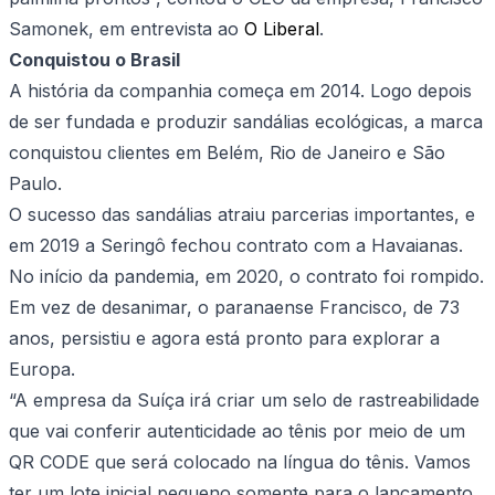
Samonek, em entrevista ao
O Liberal
.
Conquistou o Brasil
A história da companhia começa em 2014. Logo depois
de ser fundada e produzir sandálias ecológicas, a marca
conquistou clientes em Belém, Rio de Janeiro e São
Paulo.
O sucesso das sandálias atraiu parcerias importantes, e
em 2019 a Seringô fechou contrato com a Havaianas.
No início da pandemia, em 2020, o contrato foi rompido.
Em vez de desanimar, o paranaense Francisco, de 73
anos, persistiu e agora está pronto para explorar a
Europa.
“A empresa da Suíça irá criar um selo de rastreabilidade
que vai conferir autenticidade ao tênis por meio de um
QR CODE que será colocado na língua do tênis. Vamos
ter um lote inicial pequeno somente para o lançamento,