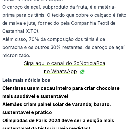
O caroço de açaí, subproduto da fruta, é a matéria-
prima para os tênis. O tecido que cobre o calçado é feito
de malva e juta, fornecido pela Companhia Textil de
Castanhal (CTC).
Além disso, 70% da composição dos tênis é de
borracha e os outros 30% restantes, de caroço de açaí
micronizado.
Siga aqui o canal do SóNotíciaBoa
no WhatsApp
Leia mais nóticia boa
Cientistas usam cacau inteiro para criar chocolate
mais saudável e sustentável
Alemães criam painel solar de varanda; barato,
sustentável e prático
Olimpíadas de Paris 2024 deve ser a edição mais
sustentável da história; veja medidas!