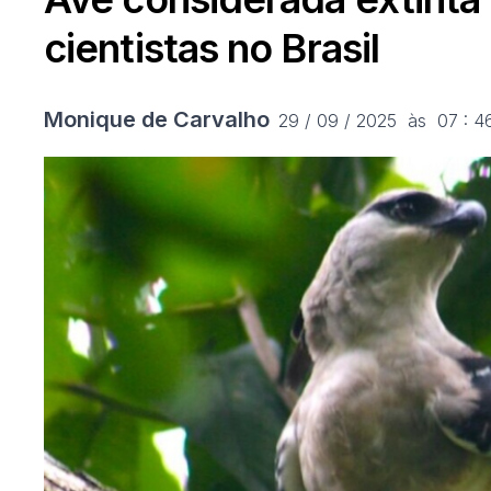
cientistas no Brasil
Monique de Carvalho
29 / 09 / 2025  às  07 : 4