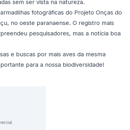
adas sem ser vista na natureza.
 armadilhas fotográficas do Projeto Onças do
çu, no oeste paranaense. O registro mais
rpreendeu pesquisadores, mas a notícia boa
uisas e buscas por mais aves da mesma
portante para a nossa biodiversidade!
ercial