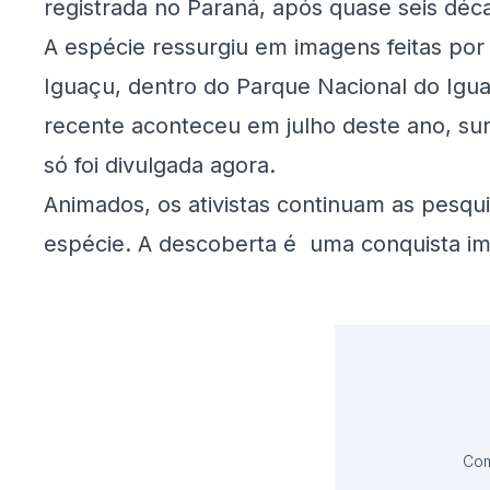
registrada no Paraná, após quase seis déc
A espécie ressurgiu em imagens feitas por
Iguaçu, dentro do Parque Nacional do Igua
recente aconteceu em julho deste ano, su
só foi divulgada agora.
Animados, os ativistas continuam as pesq
espécie. A descoberta é uma conquista im
Com