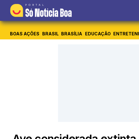
BOAS AÇÕES
BRASIL
BRASÍLIA
EDUCAÇÃO
ENTRETEN
Ave considerada extinta