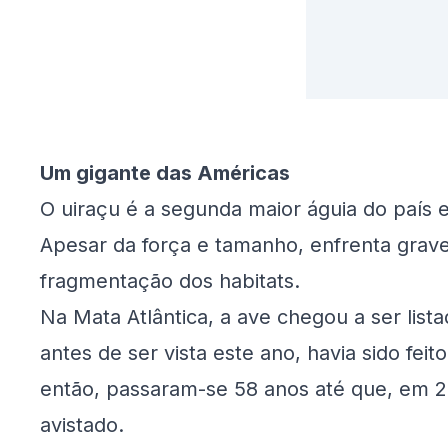
Um gigante das Américas
O uiraçu é a segunda maior águia do país e
Apesar da força e tamanho, enfrenta gra
fragmentação dos habitats.
Na Mata Atlântica, a ave chegou a ser list
antes de ser vista este ano, havia sido fei
então, passaram-se 58 anos até que, em 
avistado.