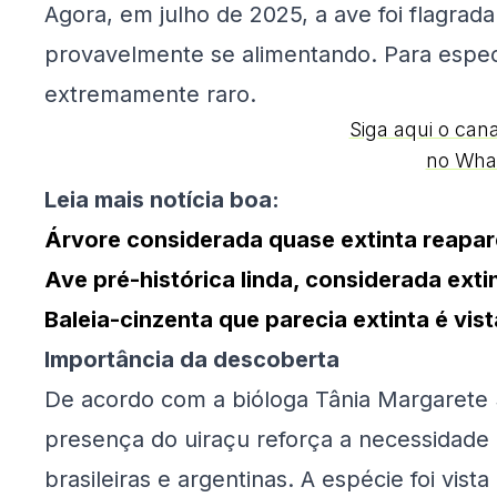
Agora, em julho de 2025, a ave foi flagrada
provavelmente se alimentando. Para especia
extremamente raro.
Siga aqui o can
no Wha
Leia mais notícia boa:
Árvore considerada quase extinta reapa
Ave pré-histórica linda, considerada exti
Baleia-cinzenta que parecia extinta é vi
Importância da descoberta
De acordo com a bióloga Tânia Margarete S
presença do uiraçu reforça a necessidade 
brasileiras e argentinas. A espécie foi vist