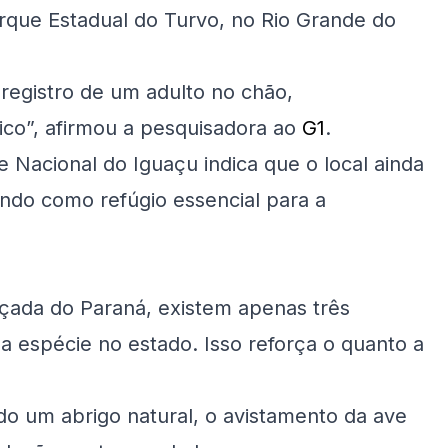
rque Estadual do Turvo, no Rio Grande do
 registro de um adulto no chão,
ico”, afirmou a pesquisadora ao
G1
.
e Nacional do Iguaçu indica que o local ainda
ndo como refúgio essencial para a
ada do Paraná, existem apenas três
a espécie no estado. Isso reforça o quanto a
o um abrigo natural, o avistamento da ave