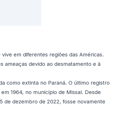
 vive em diferentes regiões das Américas.
ves ameaças devido ao desmatamento e à
ada como extinta no Paraná. O último registro
to em 1964, no município de Missal. Desde
25 de dezembro de 2022, fosse novamente