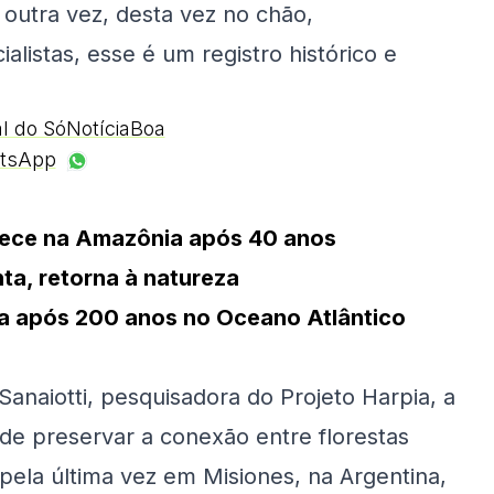
 outra vez, desta vez no chão,
listas, esse é um registro histórico e
al do SóNotíciaBoa
tsApp
rece na Amazônia após 40 anos
nta, retorna à natureza
sta após 200 anos no Oceano Atlântico
anaiotti, pesquisadora do Projeto Harpia, a
de preservar a conexão entre florestas
a pela última vez em Misiones, na Argentina,